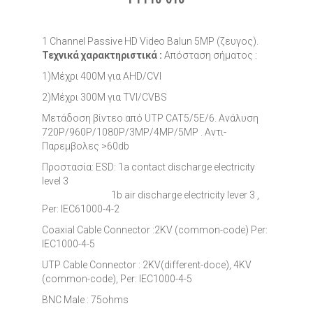
1 Channel Passive HD Video Balun 5MP (ζευγος).
Τεχνικά χαρακτηριστικά :
Απόσταση σήματος :
1)Μέχρι 400M για AHD/CVI
2)Μέχρι 300M για TVI/CVBS
Μετάδοση βίντεο από UTP CAT5/5E/6. Ανάλυση
720P/960P/1080P/3MP/4MP/5MP . Αντι-
Παρεμβολες >60db
Προστασία: ESD: 1a contact discharge electricity
level 3
1b air discharge electricity lever 3
,
Per: IEC61000-4-2
Coaxial Cable Connector :2KV (common-code) Per:
IEC1000-4-5
UTP Cable Connector : 2KV(different-doce), 4KV
(
common-code),
Per: IEC1000-4-5
BNC Male : 75ohms