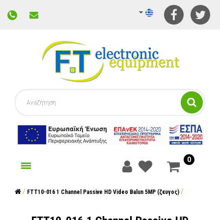
0
γορίες
FTT10-016 1 Channel Passive HD Video Balun 5MP (ζευγος)