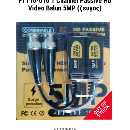
FTT10-016 1 Channel Passive HD
Video Balun 5MP (ζευγος)
FTT10-016