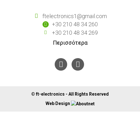
ftelectronics1@gmail.com
+30 210 48 34 260
+30 210 48 34 269
Περισσότερα
© ft-electronics - All Rights Reserved
Web Design