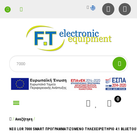
0
γορίες
Αναζήτηση
NEO LOR 7000 SMART ΠΡΟΓΡΑΜΜΑΤΙΖΟΜΕΝΟ ΤΗΛΕΧΕΙΡΙΣΤΗΡΙΟ 4:1 BLUETO