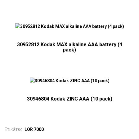
30952812 Kodak MAX alkaline AAA battery (4
pack)
30946804 Kodak ZINC AAA (10 pack)
Ετικέτες:
LOR 7000