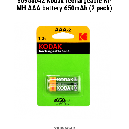
30955042 Kodak rechargeable Ni-
MH AAA battery 650mAh (2 pack)
30955042