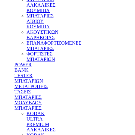
ΑΛΚΑΛΙΚΕΣ
ΚΟΥΜΠΙΑ
MΠΑΤΑΡΙΕΣ
ΛΙΘΙΟΥ
ΚΟΥΜΠΙΑ
ΑΚΟΥΣΤΙΚΩΝ
ΒΑΡΗΚΟΙΑΣ
ΕΠΑΝΑΦΟΡΤΙΖΟΜΕΝΕΣ
ΜΠΑΤΑΡΙΕΣ
ΦΟΡΤΙΣΤΕΣ
ΜΠΑΤΑΡΙΩΝ
POWER
BANK
TESTER
ΜΠΑΤΑΡΙΩΝ
ΜΕΤΑΤΡΟΠΕΙΣ
ΤΑΣΕΙΣ
ΜΠΑΤΑΡΙΕΣ
ΜΟΛΥΒΔΟΥ
MΠΑΤΑΡΙΕΣ
KODAK
ULTRA
PREMIUM
ΑΛΚΑΛΙΚΕΣ