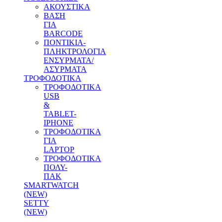
ΑΚΟΥΣΤΙΚΑ
ΒΑΣΗ
ΓΙΑ
BARCODE
ΠΟΝΤΙΚΙΑ-
ΠΛΗΚΤΡΟΛΟΓΙΑ
ΕΝΣΥΡΜΑΤΑ/
ΑΣΥΡΜΑΤΑ
ΤΡΟΦΟΔΟΤΙΚΑ
ΤΡΟΦΟΔΟΤΙΚΑ
USB
&
TABLET-
IPHONE
ΤΡΟΦΟΔΟΤΙΚΑ
ΓΙΑ
LAPTOP
ΤΡΟΦΟΔΟΤΙΚΑ
ΠΟΛΥ-
ΠΑΚ
SMARTWATCH
(NEW)
SETTY
(NEW)