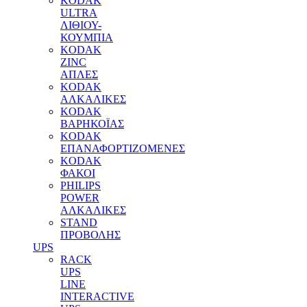
KODAK
ULTRA
ΛΙΘΙΟΥ-
ΚΟΥΜΠΙΑ
KODAK
ZINC
ΑΠΛΕΣ
KODAK
ΑΛΚΑΛΙΚΕΣ
KODAK
ΒΑΡΗΚΟΪΑΣ
KODAK
ΕΠΑΝΑΦΟΡΤΙΖΟΜΕΝΕΣ
KODAK
ΦΑΚΟΙ
PHILIPS
POWER
ΑΛΚΑΛΙΚΕΣ
STAND
ΠΡΟΒΟΛΗΣ
UPS
RACK
UPS
LINE
INTERACTIVE