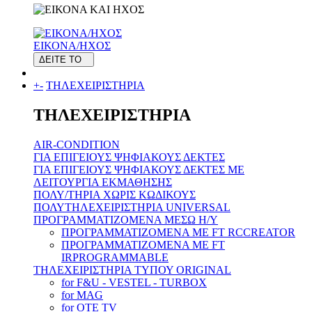
ΕΙΚΟΝΑ/ΗΧΟΣ
ΔΕΙΤΕ ΤΟ
+
-
ΤΗΛΕΧΕΙΡΙΣΤΗΡΙΑ
ΤΗΛΕΧΕΙΡΙΣΤΗΡΙΑ
AIR-CONDITION
ΓΙΑ ΕΠΙΓΕΙΟΥΣ ΨΗΦΙΑΚΟΥΣ ΔΕΚΤΕΣ
ΓΙΑ ΕΠΙΓΕΙΟΥΣ ΨΗΦΙΑΚΟΥΣ ΔΕΚΤΕΣ ΜΕ
ΛΕΙΤΟΥΡΓΙΑ ΕΚΜΑΘΗΣΗΣ
ΠΟΛΥ/ΤΗΡΙΑ ΧΩΡΙΣ ΚΩΔΙΚΟΥΣ
ΠΟΛΥΤΗΛΕΧΕΙΡΙΣΤΗΡΙΑ UNIVERSAL
ΠΡΟΓΡΑΜΜΑΤΙΖΟΜΕΝΑ ΜΕΣΩ H/Y
ΠΡΟΓΡΑΜΜΑΤΙΖΟΜΕΝΑ ΜΕ FT RCCREATOR
ΠΡΟΓΡΑΜΜΑΤΙΖΟΜΕΝΑ ΜΕ FT
IRPROGRAMMABLE
ΤΗΛΕΧΕΙΡΙΣΤΗΡΙΑ ΤΥΠΟΥ ORIGINAL
for F&U - VESTEL - TURBOX
for MAG
for OTE TV