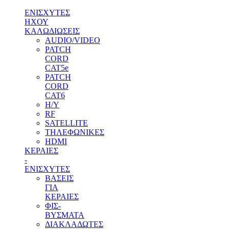
ΕΝΙΣΧΥΤΕΣ
ΗΧΟΥ
ΚΑΛΩΔΙΩΣΕΙΣ
AUDIO/VIDEO
PATCH
CORD
CAT5e
PATCH
CORD
CAT6
H/Y
RF
SATELLITE
ΤΗΛΕΦΩΝΙΚΕΣ
HDMI
ΚΕΡΑΙΕΣ
-
ENΙΣΧΥΤΕΣ
ΒΑΣΕΙΣ
ΓΙΑ
ΚΕΡΑΙΕΣ
ΦΙΣ-
ΒΥΣΜΑΤΑ
ΔΙΑΚΛΑΔΩΤΕΣ