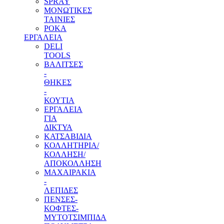
SPRAY
ΜΟΝΩΤΙΚΕΣ
ΤΑΙΝΙΕΣ
ΡΟΚΑ
ΕΡΓΑΛΕΙΑ
DELI
TOOLS
ΒΑΛΙΤΣΕΣ
-
ΘΗΚΕΣ
-
ΚΟΥΤΙΑ
ΕΡΓΑΛΕΙΑ
ΓΙΑ
ΔΙΚΤΥΑ
ΚΑΤΣΑΒΙΔΙΑ
ΚΟΛΛΗΤΗΡΙΑ/
ΚΟΛΛΗΣΗ/
ΑΠΟΚΟΛΛΗΣΗ
ΜΑΧΑΙΡΑΚΙΑ
-
ΛΕΠΙΔΕΣ
ΠΕΝΣΕΣ-
ΚΟΦΤΕΣ-
ΜΥΤΟΤΣΙΜΠΙΔΑ