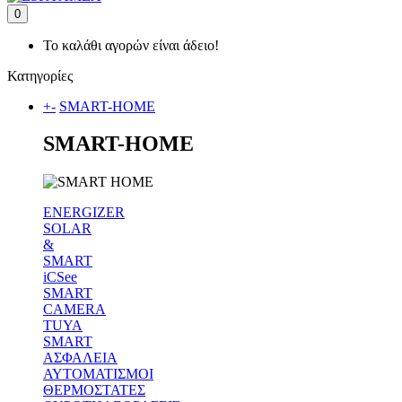
0
Το καλάθι αγορών είναι άδειο!
Κατηγορίες
+
-
SMART-HOME
SMART-HOME
ENERGIZER
SOLAR
&
SMART
iCSee
SMART
CAMERA
TUYA
SMART
ΑΣΦΑΛΕΙΑ
ΑΥΤΟΜΑΤΙΣΜΟΙ
ΘΕΡΜΟΣΤΑΤΕΣ