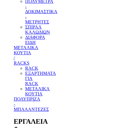
ΠΟΛΥΜΕΤΡΑ
-
ΔΟΚΙΜΑΣΤΙΚΑ
-
ΜΕΤΡΗΤΕΣ
ΣΠΙΡΑΛ
ΚΑΛΩΔΙΩΝ
ΔΙΑΦΟΡΑ
ΕΙΔΗ
ΜΕΤΑΛΙΚΑ
ΚΟΥΤΙΑ
/
RACKS
RACK
ΕΞΑΡΤΗΜΑΤΑ
ΓΙΑ
RACK
ΜΕΤΑΛΙΚΑ
ΚΟΥΤΙΑ
ΠΟΛΥΠΡΙΖΑ
-
ΜΠΑΛΑΝΤΕΖΕΣ
ΕΡΓΑΛΕΙΑ