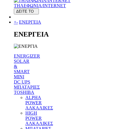
ΤΗΛΕΦΩΝΙΑ/INTERNET
ΔΕΙΤΕ ΤΟ
+
-
ΕΝΕΡΓΕΙΑ
ΕΝΕΡΓΕΙΑ
ENERGIZER
SOLAR
&
SMART
MINI
DC UPS
MΠΑΤΑΡΙΕΣ
TOSHIBA
ALPHA
POWER
ΑΛΚΑΛΙΚΕΣ
HIGH
POWER
ΑΛΚΑΛΙΚΕΣ
MΠΑΤΑΡΙΕΣ