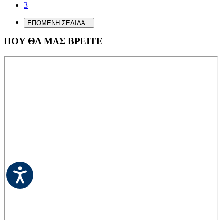
3
ΕΠΟΜΕΝΗ ΣΕΛΙΔΑ
ΠΟΥ ΘΑ ΜΑΣ ΒΡΕΙΤΕ