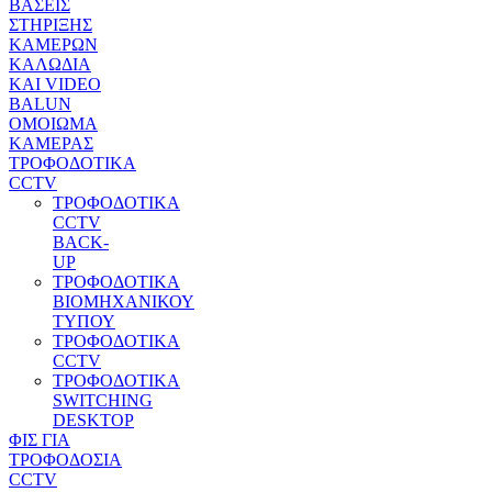
ΒΑΣΕΙΣ
ΣΤΗΡΙΞΗΣ
ΚΑΜΕΡΩΝ
ΚΑΛΩΔΙΑ
ΚΑΙ VIDEO
BALUN
ΟΜΟΙΩΜΑ
ΚΑΜΕΡΑΣ
ΤΡΟΦΟΔΟΤΙΚΑ
CCTV
ΤΡΟΦΟΔΟΤΙΚΑ
CCTV
BACK-
UP
ΤΡΟΦΟΔΟΤΙΚΑ
ΒΙΟΜΗΧΑΝΙΚΟΥ
ΤΥΠΟΥ
ΤΡΟΦΟΔΟΤΙΚΑ
CCTV
ΤΡΟΦΟΔΟΤΙΚΑ
SWITCHING
DESKTOP
ΦΙΣ ΓΙΑ
ΤΡΟΦΟΔΟΣΙΑ
CCTV