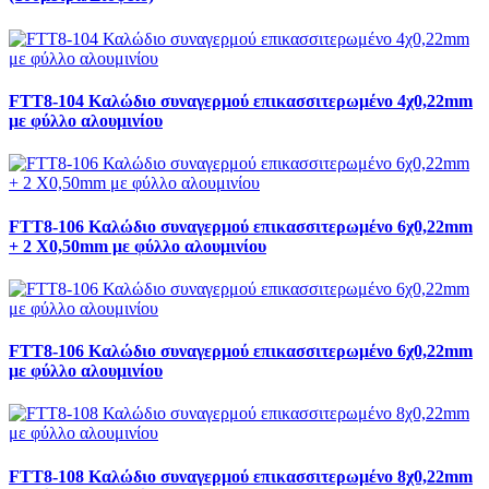
FTT8-104 Καλώδιο συναγερμού επικασσιτερωμένο 4χ0,22mm
με φύλλο αλουμινίου
FTT8-106 Καλώδιο συναγερμού επικασσιτερωμένο 6χ0,22mm
+ 2 Χ0,50mm με φύλλο αλουμινίου
FTT8-106 Καλώδιο συναγερμού επικασσιτερωμένο 6χ0,22mm
με φύλλο αλουμινίου
FTT8-108 Καλώδιο συναγερμού επικασσιτερωμένο 8χ0,22mm