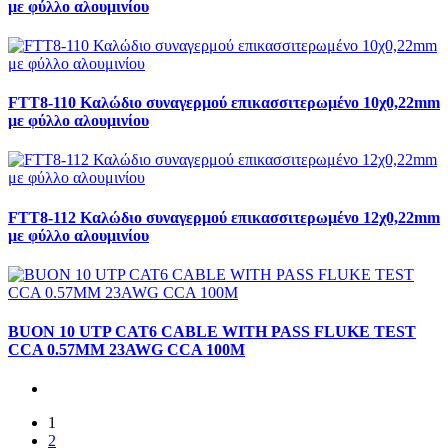
με φύλλο αλουμινίου
FTT8-110 Καλώδιο συναγερμού επικασσιτερωμένο 10χ0,22mm
με φύλλο αλουμινίου
FTT8-112 Καλώδιο συναγερμού επικασσιτερωμένο 12χ0,22mm
με φύλλο αλουμινίου
BUON 10 UTP CAT6 CABLE WITH PASS FLUKE TEST
CCA 0.57MM 23AWG CCA 100M
1
2