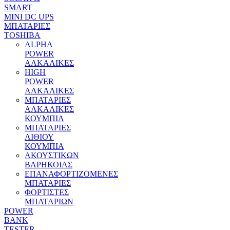
SMART
MINI DC UPS
MΠΑΤΑΡΙΕΣ
TOSHIBA
ALPHA
POWER
ΑΛΚΑΛΙΚΕΣ
HIGH
POWER
ΑΛΚΑΛΙΚΕΣ
MΠΑΤΑΡΙΕΣ
ΑΛΚΑΛΙΚΕΣ
ΚΟΥΜΠΙΑ
MΠΑΤΑΡΙΕΣ
ΛΙΘΙΟΥ
ΚΟΥΜΠΙΑ
ΑΚΟΥΣΤΙΚΩΝ
ΒΑΡΗΚΟΙΑΣ
ΕΠΑΝΑΦΟΡΤΙΖΟΜΕΝΕΣ
ΜΠΑΤΑΡΙΕΣ
ΦΟΡΤΙΣΤΕΣ
ΜΠΑΤΑΡΙΩΝ
POWER
BANK
TESTER