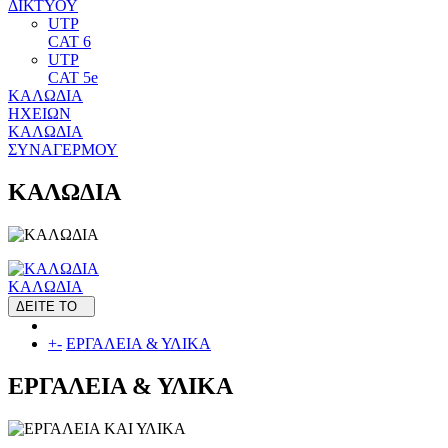
ΔΙΚΤΥΟΥ
UTP
CAT 6
UTP
CAT 5e
ΚΑΛΩΔΙΑ
ΗΧΕΙΩΝ
ΚΑΛΩΔΙΑ
ΣΥΝΑΓΕΡΜΟΥ
ΚΑΛΩΔΙΑ
ΚΑΛΩΔΙΑ
ΔΕΙΤΕ ΤΟ
+
-
ΕΡΓΑΛΕΙΑ & ΥΛΙΚΑ
ΕΡΓΑΛΕΙΑ & ΥΛΙΚΑ