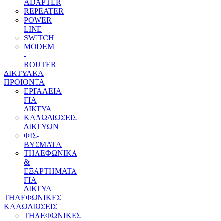
ADAPTER
REPEATER
POWER
LINE
SWITCH
MODEM
-
ROUTER
ΔΙΚΤΥΑΚΑ
ΠΡΟΙΟΝΤΑ
ΕΡΓΑΛΕΙΑ
ΓΙΑ
ΔΙΚΤΥΑ
ΚΑΛΩΔΙΩΣΕΙΣ
ΔΙΚΤΥΩΝ
ΦΙΣ-
ΒΥΣΜΑΤΑ
THΛΕΦΩΝΙΚΑ
&
ΕΞΑΡΤΗΜΑΤΑ
ΓΙΑ
ΔΙΚΤΥΑ
ΤΗΛΕΦΩΝΙΚΕΣ
ΚΑΛΩΔΙΩΣΕΙΣ
ΤΗΛΕΦΩΝΙΚΕΣ