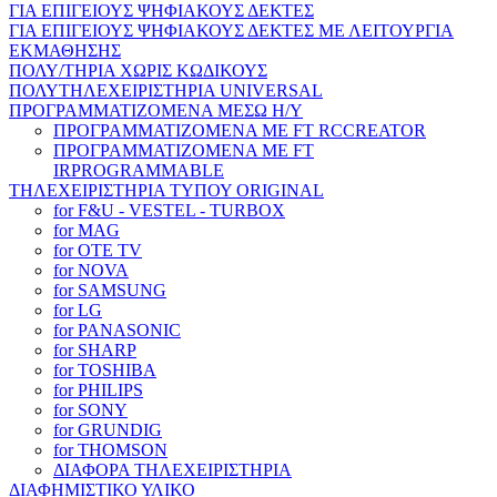
ΓΙΑ ΕΠΙΓΕΙΟΥΣ ΨΗΦΙΑΚΟΥΣ ΔΕΚΤΕΣ
ΓΙΑ ΕΠΙΓΕΙΟΥΣ ΨΗΦΙΑΚΟΥΣ ΔΕΚΤΕΣ ΜΕ ΛΕΙΤΟΥΡΓΙΑ
ΕΚΜΑΘΗΣΗΣ
ΠΟΛΥ/ΤΗΡΙΑ ΧΩΡΙΣ ΚΩΔΙΚΟΥΣ
ΠΟΛΥΤΗΛΕΧΕΙΡΙΣΤΗΡΙΑ UNIVERSAL
ΠΡΟΓΡΑΜΜΑΤΙΖΟΜΕΝΑ ΜΕΣΩ H/Y
ΠΡΟΓΡΑΜΜΑΤΙΖΟΜΕΝΑ ΜΕ FT RCCREATOR
ΠΡΟΓΡΑΜΜΑΤΙΖΟΜΕΝΑ ΜΕ FT
IRPROGRAMMABLE
ΤΗΛΕΧΕΙΡΙΣΤΗΡΙΑ ΤΥΠΟΥ ORIGINAL
for F&U - VESTEL - TURBOX
for MAG
for OTE TV
for NOVA
for SAMSUNG
for LG
for PANASONIC
for SHARP
for TOSHIBA
for PHILIPS
for SONY
for GRUNDIG
for THOMSON
ΔΙΑΦΟΡΑ ΤΗΛΕΧΕΙΡΙΣΤΗΡΙΑ
ΔΙΑΦΗΜΙΣΤΙΚΟ ΥΛΙΚΟ