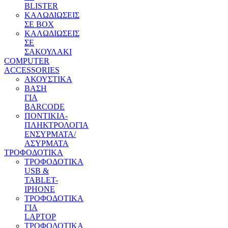
BLISTER
ΚΑΛΩΔΙΩΣΕΙΣ
ΣΕ BOX
ΚΑΛΩΔΙΩΣΕΙΣ
ΣΕ
ΣΑΚΟΥΛΑΚΙ
COMPUTER
ACCESSORIES
ΑΚΟΥΣΤΙΚΑ
ΒΑΣΗ
ΓΙΑ
BARCODE
ΠΟΝΤΙΚΙΑ-
ΠΛΗΚΤΡΟΛΟΓΙΑ
ΕΝΣΥΡΜΑΤΑ/
ΑΣΥΡΜΑΤΑ
ΤΡΟΦΟΔΟΤΙΚΑ
ΤΡΟΦΟΔΟΤΙΚΑ
USB &
TABLET-
IPHONE
ΤΡΟΦΟΔΟΤΙΚΑ
ΓΙΑ
LAPTOP
ΤΡΟΦΟΔΟΤΙΚΑ