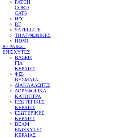
PATCH
CORD
CAT6
H/Y
RF
SATELLITE
ΤΗΛΕΦΩΝΙΚΕΣ
HDMI
ΚΕΡΑΙΕΣ -
ENΙΣΧΥΤΕΣ
ΒΑΣΕΙΣ
ΓΙΑ
ΚΕΡΑΙΕΣ
ΦΙΣ-
ΒΥΣΜΑΤΑ
ΔΙΑΚΛΑΔΩΤΕΣ
ΔΟΡΥΦΟΡΙΚΑ
ΚΑΤΟΠΤΡΑ
ΕΞΩΤΕΡΙΚΕΣ
ΚΕΡΑΙΕΣ
ΕΣΩΤΕΡΙΚΕΣ
ΚΕΡΑΙΕΣ
BEAM
ΕΝΙΣΧΥΤΕΣ
ΚΕΡΑΙΑΣ