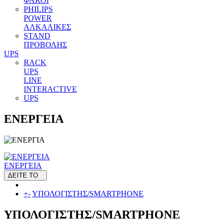
ΦΑΚΟΙ
PHILIPS
POWER
ΑΛΚΑΛΙΚΕΣ
STAND
ΠΡΟΒΟΛΗΣ
UPS
RACK
UPS
LINE
INTERACTIVE
UPS
ΕΝΕΡΓΕΙΑ
ΕΝΕΡΓΕΙΑ
ΔΕΙΤΕ ΤΟ
+
-
ΥΠΟΛΟΓΙΣΤΗΣ/SMARTPHONE
ΥΠΟΛΟΓΙΣΤΗΣ/SMARTPHONE