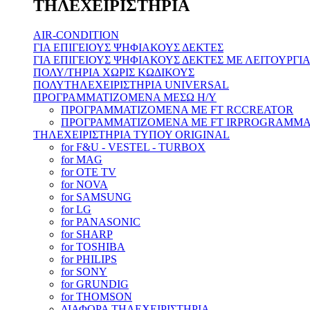
ΤΗΛΕΧΕΙΡΙΣΤΗΡΙΑ
AIR-CONDITION
ΓΙΑ ΕΠΙΓΕΙΟΥΣ ΨΗΦΙΑΚΟΥΣ ΔΕΚΤΕΣ
ΓΙΑ ΕΠΙΓΕΙΟΥΣ ΨΗΦΙΑΚΟΥΣ ΔΕΚΤΕΣ ΜΕ ΛΕΙΤΟΥΡΓ
ΠΟΛΥ/ΤΗΡΙΑ ΧΩΡΙΣ ΚΩΔΙΚΟΥΣ
ΠΟΛΥΤΗΛΕΧΕΙΡΙΣΤΗΡΙΑ UNIVERSAL
ΠΡΟΓΡΑΜΜΑΤΙΖΟΜΕΝΑ ΜΕΣΩ H/Y
ΠΡΟΓΡΑΜΜΑΤΙΖΟΜΕΝΑ ΜΕ FT RCCREATOR
ΠΡΟΓΡΑΜΜΑΤΙΖΟΜΕΝΑ ΜΕ FT IRPROGRAMM
ΤΗΛΕΧΕΙΡΙΣΤΗΡΙΑ ΤΥΠΟΥ ORIGINAL
for F&U - VESTEL - TURBOX
for MAG
for OTE TV
for NOVA
for SAMSUNG
for LG
for PANASONIC
for SHARP
for TOSHIBA
for PHILIPS
for SONY
for GRUNDIG
for THOMSON
ΔΙΑΦΟΡΑ ΤΗΛΕΧΕΙΡΙΣΤΗΡΙΑ