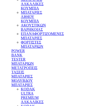
ΑΛΚΑΛΙΚΕΣ
ΚΟΥΜΠΙΑ
MΠΑΤΑΡΙΕΣ
ΛΙΘΙΟΥ
ΚΟΥΜΠΙΑ
ΑΚΟΥΣΤΙΚΩΝ
ΒΑΡΗΚΟΙΑΣ
ΕΠΑΝΑΦΟΡΤΙΖΟΜΕΝΕΣ
ΜΠΑΤΑΡΙΕΣ
ΦΟΡΤΙΣΤΕΣ
ΜΠΑΤΑΡΙΩΝ
POWER
BANK
TESTER
ΜΠΑΤΑΡΙΩΝ
ΜΕΤΑΤΡΟΠΕΙΣ
ΤΑΣΕΙΣ
ΜΠΑΤΑΡΙΕΣ
ΜΟΛΥΒΔΟΥ
MΠΑΤΑΡΙΕΣ
KODAK
ULTRA
PREMIUM
ΑΛΚΑΛΙΚΕΣ