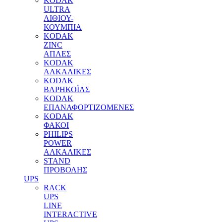
KODAK
ULTRA
ΛΙΘΙΟΥ-
ΚΟΥΜΠΙΑ
KODAK
ZINC
ΑΠΛΕΣ
KODAK
ΑΛΚΑΛΙΚΕΣ
KODAK
ΒΑΡΗΚΟΪΑΣ
KODAK
ΕΠΑΝΑΦΟΡΤΙΖΟΜΕΝΕΣ
KODAK
ΦΑΚΟΙ
PHILIPS
POWER
ΑΛΚΑΛΙΚΕΣ
STAND
ΠΡΟΒΟΛΗΣ
UPS
RACK
UPS
LINE
INTERACTIVE