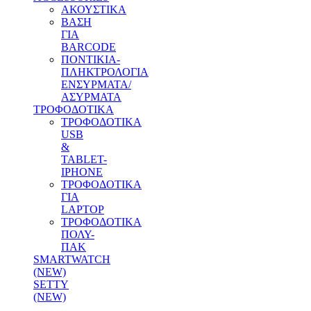
ΑΚΟΥΣΤΙΚΑ
ΒΑΣΗ
ΓΙΑ
BARCODE
ΠΟΝΤΙΚΙΑ-
ΠΛΗΚΤΡΟΛΟΓΙΑ
ΕΝΣΥΡΜΑΤΑ/
ΑΣΥΡΜΑΤΑ
ΤΡΟΦΟΔΟΤΙΚΑ
ΤΡΟΦΟΔΟΤΙΚΑ
USB
&
TABLET-
IPHONE
ΤΡΟΦΟΔΟΤΙΚΑ
ΓΙΑ
LAPTOP
ΤΡΟΦΟΔΟΤΙΚΑ
ΠΟΛΥ-
ΠΑΚ
SMARTWATCH
(NEW)
SETTY
(NEW)