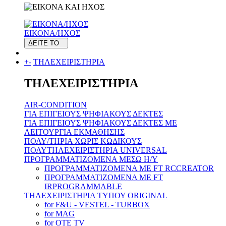
ΕΙΚΟΝΑ/ΗΧΟΣ
ΔΕΙΤΕ ΤΟ
+
-
ΤΗΛΕΧΕΙΡΙΣΤΗΡΙΑ
ΤΗΛΕΧΕΙΡΙΣΤΗΡΙΑ
AIR-CONDITION
ΓΙΑ ΕΠΙΓΕΙΟΥΣ ΨΗΦΙΑΚΟΥΣ ΔΕΚΤΕΣ
ΓΙΑ ΕΠΙΓΕΙΟΥΣ ΨΗΦΙΑΚΟΥΣ ΔΕΚΤΕΣ ΜΕ
ΛΕΙΤΟΥΡΓΙΑ ΕΚΜΑΘΗΣΗΣ
ΠΟΛΥ/ΤΗΡΙΑ ΧΩΡΙΣ ΚΩΔΙΚΟΥΣ
ΠΟΛΥΤΗΛΕΧΕΙΡΙΣΤΗΡΙΑ UNIVERSAL
ΠΡΟΓΡΑΜΜΑΤΙΖΟΜΕΝΑ ΜΕΣΩ H/Y
ΠΡΟΓΡΑΜΜΑΤΙΖΟΜΕΝΑ ΜΕ FT RCCREATOR
ΠΡΟΓΡΑΜΜΑΤΙΖΟΜΕΝΑ ΜΕ FT
IRPROGRAMMABLE
ΤΗΛΕΧΕΙΡΙΣΤΗΡΙΑ ΤΥΠΟΥ ORIGINAL
for F&U - VESTEL - TURBOX
for MAG
for OTE TV