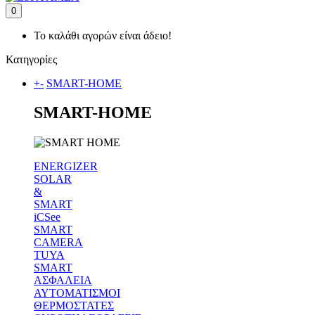
0
Το καλάθι αγορών είναι άδειο!
Κατηγορίες
+
-
SMART-HOME
SMART-HOME
ENERGIZER
SOLAR
&
SMART
iCSee
SMART
CAMERA
TUYA
SMART
ΑΣΦΑΛΕΙΑ
ΑΥΤΟΜΑΤΙΣΜΟΙ
ΘΕΡΜΟΣΤΑΤΕΣ