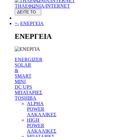
ΤΗΛΕΦΩΝΙΑ/INTERNET
ΔΕΙΤΕ ΤΟ
+
-
ΕΝΕΡΓΕΙΑ
ΕΝΕΡΓΕΙΑ
ENERGIZER
SOLAR
&
SMART
MINI
DC UPS
MΠΑΤΑΡΙΕΣ
TOSHIBA
ALPHA
POWER
ΑΛΚΑΛΙΚΕΣ
HIGH
POWER
ΑΛΚΑΛΙΚΕΣ
MΠΑΤΑΡΙΕΣ