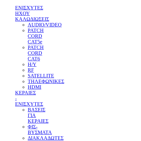
ΕΝΙΣΧΥΤΕΣ
ΗΧΟΥ
ΚΑΛΩΔΙΩΣΕΙΣ
AUDIO/VIDEO
PATCH
CORD
CAT5e
PATCH
CORD
CAT6
H/Y
RF
SATELLITE
ΤΗΛΕΦΩΝΙΚΕΣ
HDMI
ΚΕΡΑΙΕΣ
-
ENΙΣΧΥΤΕΣ
ΒΑΣΕΙΣ
ΓΙΑ
ΚΕΡΑΙΕΣ
ΦΙΣ-
ΒΥΣΜΑΤΑ
ΔΙΑΚΛΑΔΩΤΕΣ