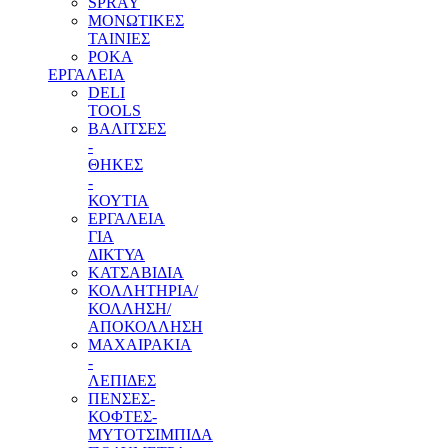
SPRAY
ΜΟΝΩΤΙΚΕΣ
ΤΑΙΝΙΕΣ
ΡΟΚΑ
ΕΡΓΑΛΕΙΑ
DELI
TOOLS
ΒΑΛΙΤΣΕΣ
-
ΘΗΚΕΣ
-
ΚΟΥΤΙΑ
ΕΡΓΑΛΕΙΑ
ΓΙΑ
ΔΙΚΤΥΑ
ΚΑΤΣΑΒΙΔΙΑ
ΚΟΛΛΗΤΗΡΙΑ/
ΚΟΛΛΗΣΗ/
ΑΠΟΚΟΛΛΗΣΗ
ΜΑΧΑΙΡΑΚΙΑ
-
ΛΕΠΙΔΕΣ
ΠΕΝΣΕΣ-
ΚΟΦΤΕΣ-
ΜΥΤΟΤΣΙΜΠΙΔΑ