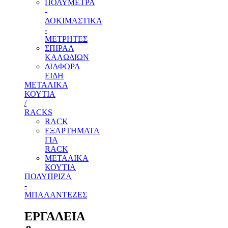
ΠΟΛΥΜΕΤΡΑ
-
ΔΟΚΙΜΑΣΤΙΚΑ
-
ΜΕΤΡΗΤΕΣ
ΣΠΙΡΑΛ
ΚΑΛΩΔΙΩΝ
ΔΙΑΦΟΡΑ
ΕΙΔΗ
ΜΕΤΑΛΙΚΑ
ΚΟΥΤΙΑ
/
RACKS
RACK
ΕΞΑΡΤΗΜΑΤΑ
ΓΙΑ
RACK
ΜΕΤΑΛΙΚΑ
ΚΟΥΤΙΑ
ΠΟΛΥΠΡΙΖΑ
-
ΜΠΑΛΑΝΤΕΖΕΣ
ΕΡΓΑΛΕΙΑ