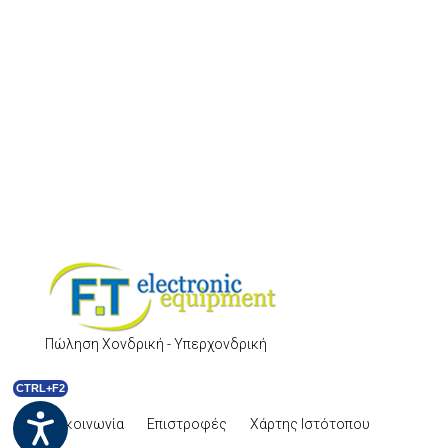
Πώληση Χονδρική - Υπερχονδρική
CTRL+F2
Επικοινωνία
Επιστροφές
Χάρτης Ιστότοπου