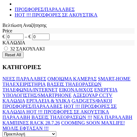
ΠΡΟΣΦΟΡΕΣ/ΠΑΡΑΛΑΒΕΣ
HOT !!! ΠΡΟΣΦΟΡΕΣ ΣΕ ΑΚΟΥΣΤΙΚΑ
Βελτίωση Αναζήτησης
Price
€
–
€
ΚΑΛΩΔΙΑ
32
ΣΑΚΟΥΛΑΚΙ
ΚΑΤΗΓΟΡΙΕΣ
ΝΕΕΣ ΠΑΡΑΛΑΒΕΣ
ΟΜΟΙΩΜΑ ΚΑΜΕΡΑΣ
SMART-HOME
ΤΗΛΕΧΕΙΡΙΣΤΗΡΙΑ
ΒΑΣΕΙΣ ΤΗΛΕΟΡΑΣΕΩΝ
ΤΗΛΕΦΩΝΙΑ/INTERNET
ΕΙΚΟΝΑ/ΗΧΟΣ
ΕΝΕΡΓΕΙΑ
ΥΠΟΛΟΓΙΣΤΗΣ/SMARTPHONE
ΑΞΕΣΟΥΑΡ CCTV
ΚΑΛΩΔΙΑ
ΕΡΓΑΛΕΙΑ & ΥΛΙΚΑ
GADGETS/ΦΑΚΟΙ
ΠΡΟΣΦΟΡΕΣ/ΠΑΡΑΛΑΒΕΣ
HOT !!! ΠΡΟΣΦΟΡΕΣ ΣΕ
KAΛΩΔΙΑ
HOT !!! ΠΡΟΣΦΟΡΕΣ ΣΕ ΑΚΟΥΣΤΙΚΑ
ΠΑΡΑΛΑΒΗ ΒΑΣΕΙΣ ΤΗΛΕΟΡΑΣΕΩΝ !!!
ΝΕΑ ΠΑΡΑΛΑΒΗ
KAMΠΙΝΕΣ RACK 28.7.26
COOMING SOON MAXLIFE!
MOΛΙΣ ΕΦΤΑΣΑΝ !!!