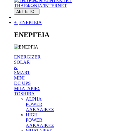
ΤΗΛΕΦΩΝΙΑ/INTERNET
ΔΕΙΤΕ ΤΟ
+
-
ΕΝΕΡΓΕΙΑ
ΕΝΕΡΓΕΙΑ
ENERGIZER
SOLAR
&
SMART
MINI
DC UPS
MΠΑΤΑΡΙΕΣ
TOSHIBA
ALPHA
POWER
ΑΛΚΑΛΙΚΕΣ
HIGH
POWER
ΑΛΚΑΛΙΚΕΣ
MΠΑΤΑΡΙΕΣ