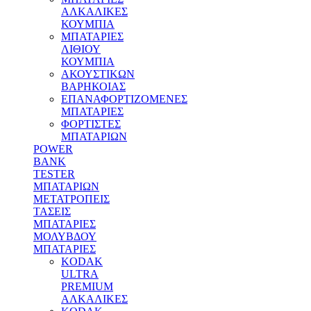
ΑΛΚΑΛΙΚΕΣ
ΚΟΥΜΠΙΑ
MΠΑΤΑΡΙΕΣ
ΛΙΘΙΟΥ
ΚΟΥΜΠΙΑ
ΑΚΟΥΣΤΙΚΩΝ
ΒΑΡΗΚΟΙΑΣ
ΕΠΑΝΑΦΟΡΤΙΖΟΜΕΝΕΣ
ΜΠΑΤΑΡΙΕΣ
ΦΟΡΤΙΣΤΕΣ
ΜΠΑΤΑΡΙΩΝ
POWER
BANK
TESTER
ΜΠΑΤΑΡΙΩΝ
ΜΕΤΑΤΡΟΠΕΙΣ
ΤΑΣΕΙΣ
ΜΠΑΤΑΡΙΕΣ
ΜΟΛΥΒΔΟΥ
MΠΑΤΑΡΙΕΣ
KODAK
ULTRA
PREMIUM
ΑΛΚΑΛΙΚΕΣ