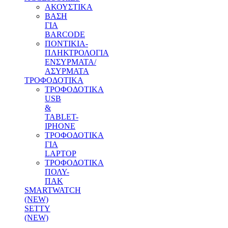
ΑΚΟΥΣΤΙΚΑ
ΒΑΣΗ
ΓΙΑ
BARCODE
ΠΟΝΤΙΚΙΑ-
ΠΛΗΚΤΡΟΛΟΓΙΑ
ΕΝΣΥΡΜΑΤΑ/
ΑΣΥΡΜΑΤΑ
ΤΡΟΦΟΔΟΤΙΚΑ
ΤΡΟΦΟΔΟΤΙΚΑ
USB
&
TABLET-
IPHONE
ΤΡΟΦΟΔΟΤΙΚΑ
ΓΙΑ
LAPTOP
ΤΡΟΦΟΔΟΤΙΚΑ
ΠΟΛΥ-
ΠΑΚ
SMARTWATCH
(NEW)
SETTY
(NEW)