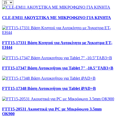
CLE-EM11 AΚΟΥΣΤΙΚΑ ΜΕ ΜΙΚΡΟΦΩΝΟ ΓΙΑ ΚΙΝΗΤΑ
FTT15-17331 Βάση Κινητού για Αυτοκίνητο με Άγκιστρα ET-
EH44
FTT15-17347 Βάση Αυτοκινήτου για Tablet 7" -10.5"TAB3+B
FTT15-17348 Βάση Αυτοκινήτου για Tablet iPAD+B
FTT15-20531 Ακουστικά για PC με Μικρόφωνο 3.5mm
OK900