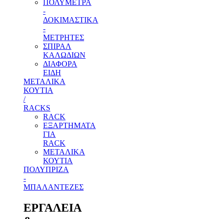
ΠΟΛΥΜΕΤΡΑ
-
ΔΟΚΙΜΑΣΤΙΚΑ
-
ΜΕΤΡΗΤΕΣ
ΣΠΙΡΑΛ
ΚΑΛΩΔΙΩΝ
ΔΙΑΦΟΡΑ
ΕΙΔΗ
ΜΕΤΑΛΙΚΑ
ΚΟΥΤΙΑ
/
RACKS
RACK
ΕΞΑΡΤΗΜΑΤΑ
ΓΙΑ
RACK
ΜΕΤΑΛΙΚΑ
ΚΟΥΤΙΑ
ΠΟΛΥΠΡΙΖΑ
-
ΜΠΑΛΑΝΤΕΖΕΣ
ΕΡΓΑΛΕΙΑ