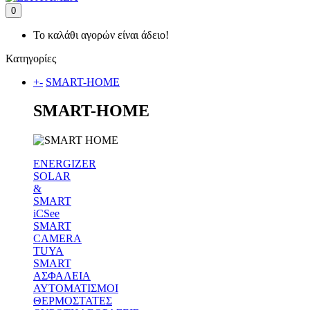
0
Το καλάθι αγορών είναι άδειο!
Κατηγορίες
+
-
SMART-HOME
SMART-HOME
ENERGIZER
SOLAR
&
SMART
iCSee
SMART
CAMERA
TUYA
SMART
ΑΣΦΑΛΕΙΑ
ΑΥΤΟΜΑΤΙΣΜΟΙ
ΘΕΡΜΟΣΤΑΤΕΣ