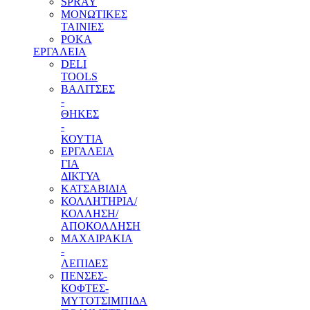
SPRAY
ΜΟΝΩΤΙΚΕΣ
ΤΑΙΝΙΕΣ
ΡΟΚΑ
ΕΡΓΑΛΕΙΑ
DELI
TOOLS
ΒΑΛΙΤΣΕΣ
-
ΘΗΚΕΣ
-
ΚΟΥΤΙΑ
ΕΡΓΑΛΕΙΑ
ΓΙΑ
ΔΙΚΤΥΑ
ΚΑΤΣΑΒΙΔΙΑ
ΚΟΛΛΗΤΗΡΙΑ/
ΚΟΛΛΗΣΗ/
ΑΠΟΚΟΛΛΗΣΗ
ΜΑΧΑΙΡΑΚΙΑ
-
ΛΕΠΙΔΕΣ
ΠΕΝΣΕΣ-
ΚΟΦΤΕΣ-
ΜΥΤΟΤΣΙΜΠΙΔΑ