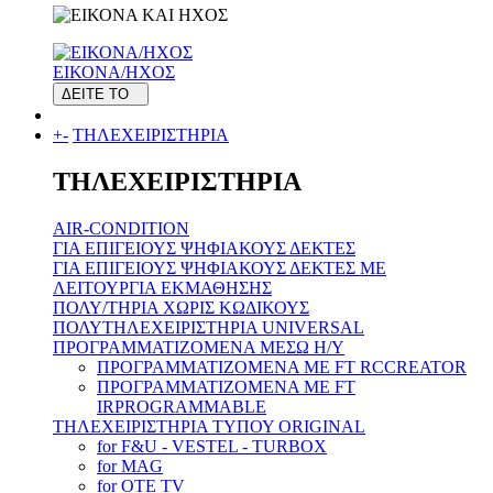
ΕΙΚΟΝΑ/ΗΧΟΣ
ΔΕΙΤΕ ΤΟ
+
-
ΤΗΛΕΧΕΙΡΙΣΤΗΡΙΑ
ΤΗΛΕΧΕΙΡΙΣΤΗΡΙΑ
AIR-CONDITION
ΓΙΑ ΕΠΙΓΕΙΟΥΣ ΨΗΦΙΑΚΟΥΣ ΔΕΚΤΕΣ
ΓΙΑ ΕΠΙΓΕΙΟΥΣ ΨΗΦΙΑΚΟΥΣ ΔΕΚΤΕΣ ΜΕ
ΛΕΙΤΟΥΡΓΙΑ ΕΚΜΑΘΗΣΗΣ
ΠΟΛΥ/ΤΗΡΙΑ ΧΩΡΙΣ ΚΩΔΙΚΟΥΣ
ΠΟΛΥΤΗΛΕΧΕΙΡΙΣΤΗΡΙΑ UNIVERSAL
ΠΡΟΓΡΑΜΜΑΤΙΖΟΜΕΝΑ ΜΕΣΩ H/Y
ΠΡΟΓΡΑΜΜΑΤΙΖΟΜΕΝΑ ΜΕ FT RCCREATOR
ΠΡΟΓΡΑΜΜΑΤΙΖΟΜΕΝΑ ΜΕ FT
IRPROGRAMMABLE
ΤΗΛΕΧΕΙΡΙΣΤΗΡΙΑ ΤΥΠΟΥ ORIGINAL
for F&U - VESTEL - TURBOX
for MAG
for OTE TV