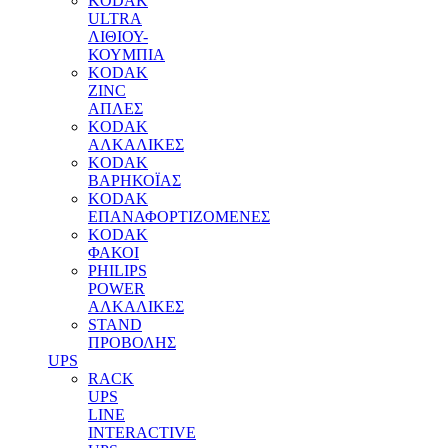
KODAK
ULTRA
ΛΙΘΙΟΥ-
ΚΟΥΜΠΙΑ
KODAK
ZINC
ΑΠΛΕΣ
KODAK
ΑΛΚΑΛΙΚΕΣ
KODAK
ΒΑΡΗΚΟΪΑΣ
KODAK
ΕΠΑΝΑΦΟΡΤΙΖΟΜΕΝΕΣ
KODAK
ΦΑΚΟΙ
PHILIPS
POWER
ΑΛΚΑΛΙΚΕΣ
STAND
ΠΡΟΒΟΛΗΣ
UPS
RACK
UPS
LINE
INTERACTIVE