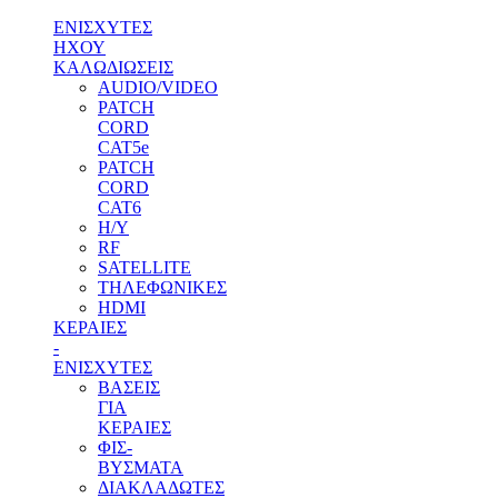
ΕΝΙΣΧΥΤΕΣ
ΗΧΟΥ
ΚΑΛΩΔΙΩΣΕΙΣ
AUDIO/VIDEO
PATCH
CORD
CAT5e
PATCH
CORD
CAT6
H/Y
RF
SATELLITE
ΤΗΛΕΦΩΝΙΚΕΣ
HDMI
ΚΕΡΑΙΕΣ
-
ENΙΣΧΥΤΕΣ
ΒΑΣΕΙΣ
ΓΙΑ
ΚΕΡΑΙΕΣ
ΦΙΣ-
ΒΥΣΜΑΤΑ
ΔΙΑΚΛΑΔΩΤΕΣ