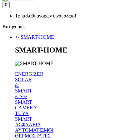
0
Το καλάθι αγορών είναι άδειο!
Κατηγορίες
+
-
SMART-HOME
SMART-HOME
ENERGIZER
SOLAR
&
SMART
iCSee
SMART
CAMERA
TUYA
SMART
ΑΣΦΑΛΕΙΑ
ΑΥΤΟΜΑΤΙΣΜΟΙ
ΘΕΡΜΟΣΤΑΤΕΣ