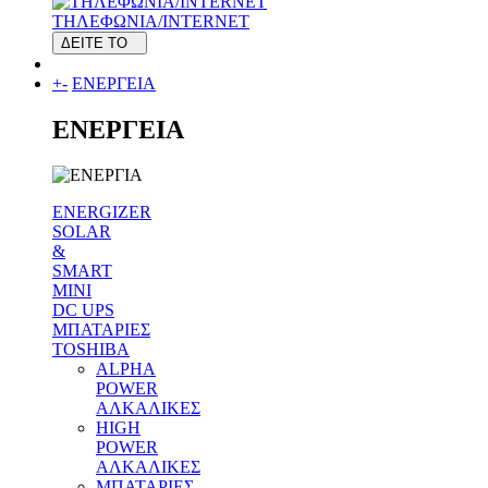
ΤΗΛΕΦΩΝΙΑ/INTERNET
ΔΕΙΤΕ ΤΟ
+
-
ΕΝΕΡΓΕΙΑ
ΕΝΕΡΓΕΙΑ
ENERGIZER
SOLAR
&
SMART
MINI
DC UPS
MΠΑΤΑΡΙΕΣ
TOSHIBA
ALPHA
POWER
ΑΛΚΑΛΙΚΕΣ
HIGH
POWER
ΑΛΚΑΛΙΚΕΣ
MΠΑΤΑΡΙΕΣ