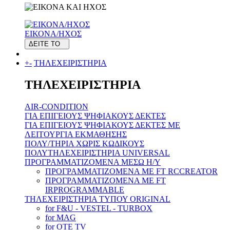
ΕΙΚΟΝΑ/ΗΧΟΣ
ΔΕΙΤΕ ΤΟ
+
-
ΤΗΛΕΧΕΙΡΙΣΤΗΡΙΑ
ΤΗΛΕΧΕΙΡΙΣΤΗΡΙΑ
AIR-CONDITION
ΓΙΑ ΕΠΙΓΕΙΟΥΣ ΨΗΦΙΑΚΟΥΣ ΔΕΚΤΕΣ
ΓΙΑ ΕΠΙΓΕΙΟΥΣ ΨΗΦΙΑΚΟΥΣ ΔΕΚΤΕΣ ΜΕ
ΛΕΙΤΟΥΡΓΙΑ ΕΚΜΑΘΗΣΗΣ
ΠΟΛΥ/ΤΗΡΙΑ ΧΩΡΙΣ ΚΩΔΙΚΟΥΣ
ΠΟΛΥΤΗΛΕΧΕΙΡΙΣΤΗΡΙΑ UNIVERSAL
ΠΡΟΓΡΑΜΜΑΤΙΖΟΜΕΝΑ ΜΕΣΩ H/Y
ΠΡΟΓΡΑΜΜΑΤΙΖΟΜΕΝΑ ΜΕ FT RCCREATOR
ΠΡΟΓΡΑΜΜΑΤΙΖΟΜΕΝΑ ΜΕ FT
IRPROGRAMMABLE
ΤΗΛΕΧΕΙΡΙΣΤΗΡΙΑ ΤΥΠΟΥ ORIGINAL
for F&U - VESTEL - TURBOX
for MAG
for OTE TV