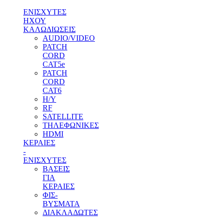
ΕΝΙΣΧΥΤΕΣ
ΗΧΟΥ
ΚΑΛΩΔΙΩΣΕΙΣ
AUDIO/VIDEO
PATCH
CORD
CAT5e
PATCH
CORD
CAT6
H/Y
RF
SATELLITE
ΤΗΛΕΦΩΝΙΚΕΣ
HDMI
ΚΕΡΑΙΕΣ
-
ENΙΣΧΥΤΕΣ
ΒΑΣΕΙΣ
ΓΙΑ
ΚΕΡΑΙΕΣ
ΦΙΣ-
ΒΥΣΜΑΤΑ
ΔΙΑΚΛΑΔΩΤΕΣ