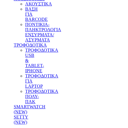
ΑΚΟΥΣΤΙΚΑ
ΒΑΣΗ
ΓΙΑ
BARCODE
ΠΟΝΤΙΚΙΑ-
ΠΛΗΚΤΡΟΛΟΓΙΑ
ΕΝΣΥΡΜΑΤΑ/
ΑΣΥΡΜΑΤΑ
ΤΡΟΦΟΔΟΤΙΚΑ
ΤΡΟΦΟΔΟΤΙΚΑ
USB
&
TABLET-
IPHONE
ΤΡΟΦΟΔΟΤΙΚΑ
ΓΙΑ
LAPTOP
ΤΡΟΦΟΔΟΤΙΚΑ
ΠΟΛΥ-
ΠΑΚ
SMARTWATCH
(NEW)
SETTY
(NEW)