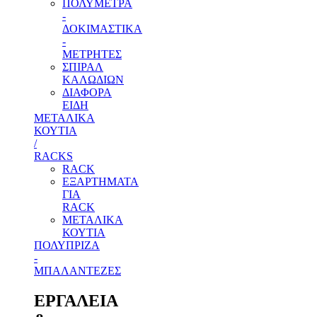
ΠΟΛΥΜΕΤΡΑ
-
ΔΟΚΙΜΑΣΤΙΚΑ
-
ΜΕΤΡΗΤΕΣ
ΣΠΙΡΑΛ
ΚΑΛΩΔΙΩΝ
ΔΙΑΦΟΡΑ
ΕΙΔΗ
ΜΕΤΑΛΙΚΑ
ΚΟΥΤΙΑ
/
RACKS
RACK
ΕΞΑΡΤΗΜΑΤΑ
ΓΙΑ
RACK
ΜΕΤΑΛΙΚΑ
ΚΟΥΤΙΑ
ΠΟΛΥΠΡΙΖΑ
-
ΜΠΑΛΑΝΤΕΖΕΣ
ΕΡΓΑΛΕΙΑ