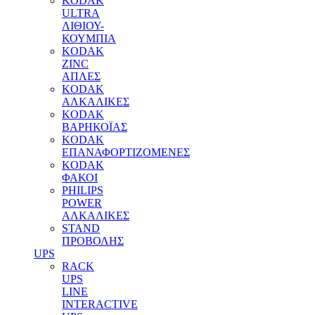
KODAK
ULTRA
ΛΙΘΙΟΥ-
ΚΟΥΜΠΙΑ
KODAK
ZINC
ΑΠΛΕΣ
KODAK
ΑΛΚΑΛΙΚΕΣ
KODAK
ΒΑΡΗΚΟΪΑΣ
KODAK
ΕΠΑΝΑΦΟΡΤΙΖΟΜΕΝΕΣ
KODAK
ΦΑΚΟΙ
PHILIPS
POWER
ΑΛΚΑΛΙΚΕΣ
STAND
ΠΡΟΒΟΛΗΣ
UPS
RACK
UPS
LINE
INTERACTIVE