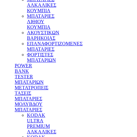
ΑΛΚΑΛΙΚΕΣ
ΚΟΥΜΠΙΑ
MΠΑΤΑΡΙΕΣ
ΛΙΘΙΟΥ
ΚΟΥΜΠΙΑ
ΑΚΟΥΣΤΙΚΩΝ
ΒΑΡΗΚΟΙΑΣ
ΕΠΑΝΑΦΟΡΤΙΖΟΜΕΝΕΣ
ΜΠΑΤΑΡΙΕΣ
ΦΟΡΤΙΣΤΕΣ
ΜΠΑΤΑΡΙΩΝ
POWER
BANK
TESTER
ΜΠΑΤΑΡΙΩΝ
ΜΕΤΑΤΡΟΠΕΙΣ
ΤΑΣΕΙΣ
ΜΠΑΤΑΡΙΕΣ
ΜΟΛΥΒΔΟΥ
MΠΑΤΑΡΙΕΣ
KODAK
ULTRA
PREMIUM
ΑΛΚΑΛΙΚΕΣ