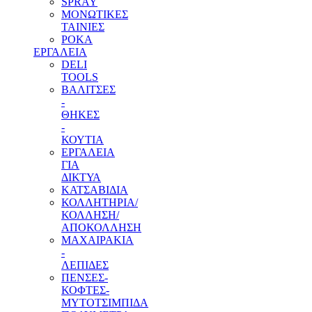
SPRAY
ΜΟΝΩΤΙΚΕΣ
ΤΑΙΝΙΕΣ
ΡΟΚΑ
ΕΡΓΑΛΕΙΑ
DELI
TOOLS
ΒΑΛΙΤΣΕΣ
-
ΘΗΚΕΣ
-
ΚΟΥΤΙΑ
ΕΡΓΑΛΕΙΑ
ΓΙΑ
ΔΙΚΤΥΑ
ΚΑΤΣΑΒΙΔΙΑ
ΚΟΛΛΗΤΗΡΙΑ/
ΚΟΛΛΗΣΗ/
ΑΠΟΚΟΛΛΗΣΗ
ΜΑΧΑΙΡΑΚΙΑ
-
ΛΕΠΙΔΕΣ
ΠΕΝΣΕΣ-
ΚΟΦΤΕΣ-
ΜΥΤΟΤΣΙΜΠΙΔΑ