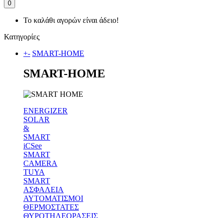
0
Το καλάθι αγορών είναι άδειο!
Κατηγορίες
+
-
SMART-HOME
SMART-HOME
ENERGIZER
SOLAR
&
SMART
iCSee
SMART
CAMERA
TUYA
SMART
ΑΣΦΑΛΕΙΑ
ΑΥΤΟΜΑΤΙΣΜΟΙ
ΘΕΡΜΟΣΤΑΤΕΣ
ΘΥΡΟΤΗΛΕΟΡΑΣΕΙΣ