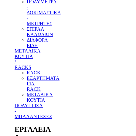
ΠΟΛΥΜΕΤΡΑ
-
ΔΟΚΙΜΑΣΤΙΚΑ
-
ΜΕΤΡΗΤΕΣ
ΣΠΙΡΑΛ
ΚΑΛΩΔΙΩΝ
ΔΙΑΦΟΡΑ
ΕΙΔΗ
ΜΕΤΑΛΙΚΑ
ΚΟΥΤΙΑ
/
RACKS
RACK
ΕΞΑΡΤΗΜΑΤΑ
ΓΙΑ
RACK
ΜΕΤΑΛΙΚΑ
ΚΟΥΤΙΑ
ΠΟΛΥΠΡΙΖΑ
-
ΜΠΑΛΑΝΤΕΖΕΣ
ΕΡΓΑΛΕΙΑ