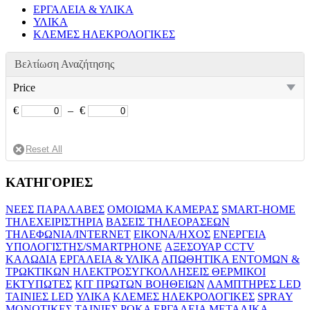
ΕΡΓΑΛΕΙΑ & ΥΛΙΚΑ
ΥΛΙΚΑ
ΚΛΕΜΕΣ ΗΛΕΚΡΟΛΟΓΙΚΕΣ
Βελτίωση Αναζήτησης
Price
€
–
€
ΚΑΤΗΓΟΡΙΕΣ
ΝΕΕΣ ΠΑΡΑΛΑΒΕΣ
ΟΜΟΙΩΜΑ ΚΑΜΕΡΑΣ
SMART-HOME
ΤΗΛΕΧΕΙΡΙΣΤΗΡΙΑ
ΒΑΣΕΙΣ ΤΗΛΕΟΡΑΣΕΩΝ
ΤΗΛΕΦΩΝΙΑ/INTERNET
ΕΙΚΟΝΑ/ΗΧΟΣ
ΕΝΕΡΓΕΙΑ
ΥΠΟΛΟΓΙΣΤΗΣ/SMARTPHONE
ΑΞΕΣΟΥΑΡ CCTV
ΚΑΛΩΔΙΑ
ΕΡΓΑΛΕΙΑ & ΥΛΙΚΑ
ΑΠΩΘΗΤΙΚΑ ΕΝΤΟΜΩΝ &
ΤΡΩΚΤΙΚΩΝ
ΗΛΕΚΤΡΟΣΥΓΚΟΛΛΗΣΕΙΣ
ΘΕΡΜΙΚΟΙ
ΕΚΤΥΠΩΤΕΣ
ΚΙΤ ΠΡΩΤΩΝ ΒΟΗΘΕΙΩΝ
ΛΑΜΠΤΗΡΕΣ LED
ΤΑΙΝΙΕΣ LED
ΥΛΙΚΑ
ΚΛΕΜΕΣ ΗΛΕΚΡΟΛΟΓΙΚΕΣ
SPRAY
ΜΟΝΩΤΙΚΕΣ ΤΑΙΝΙΕΣ
ΡΟΚΑ
ΕΡΓΑΛΕΙΑ
ΜΕΤΑΛΙΚΑ