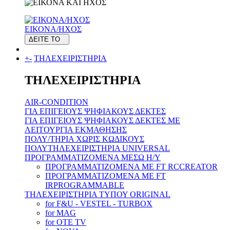
ΕΙΚΟΝΑ/ΗΧΟΣ
ΔΕΙΤΕ ΤΟ
+
-
ΤΗΛΕΧΕΙΡΙΣΤΗΡΙΑ
ΤΗΛΕΧΕΙΡΙΣΤΗΡΙΑ
AIR-CONDITION
ΓΙΑ ΕΠΙΓΕΙΟΥΣ ΨΗΦΙΑΚΟΥΣ ΔΕΚΤΕΣ
ΓΙΑ ΕΠΙΓΕΙΟΥΣ ΨΗΦΙΑΚΟΥΣ ΔΕΚΤΕΣ ΜΕ
ΛΕΙΤΟΥΡΓΙΑ ΕΚΜΑΘΗΣΗΣ
ΠΟΛΥ/ΤΗΡΙΑ ΧΩΡΙΣ ΚΩΔΙΚΟΥΣ
ΠΟΛΥΤΗΛΕΧΕΙΡΙΣΤΗΡΙΑ UNIVERSAL
ΠΡΟΓΡΑΜΜΑΤΙΖΟΜΕΝΑ ΜΕΣΩ H/Y
ΠΡΟΓΡΑΜΜΑΤΙΖΟΜΕΝΑ ΜΕ FT RCCREATOR
ΠΡΟΓΡΑΜΜΑΤΙΖΟΜΕΝΑ ΜΕ FT
IRPROGRAMMABLE
ΤΗΛΕΧΕΙΡΙΣΤΗΡΙΑ ΤΥΠΟΥ ORIGINAL
for F&U - VESTEL - TURBOX
for MAG
for OTE TV