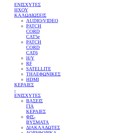
ΕΝΙΣΧΥΤΕΣ
ΗΧΟΥ
ΚΑΛΩΔΙΩΣΕΙΣ
AUDIO/VIDEO
PATCH
CORD
CAT5e
PATCH
CORD
CAT6
H/Y
RF
SATELLITE
ΤΗΛΕΦΩΝΙΚΕΣ
HDMI
ΚΕΡΑΙΕΣ
-
ENΙΣΧΥΤΕΣ
ΒΑΣΕΙΣ
ΓΙΑ
ΚΕΡΑΙΕΣ
ΦΙΣ-
ΒΥΣΜΑΤΑ
ΔΙΑΚΛΑΔΩΤΕΣ
ΔΟΡΥΦΟΡΙΚΑ