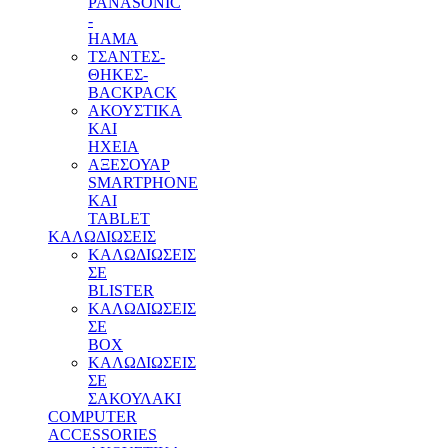
PANASONIC
-
HAMA
ΤΣΑΝΤΕΣ-
ΘΗΚΕΣ-
BACKPACK
ΑΚΟΥΣΤΙΚΑ
ΚΑΙ
ΗΧΕΙΑ
ΑΞΕΣΟΥΑΡ
SMARTPHONE
ΚΑΙ
TABLET
ΚΑΛΩΔΙΩΣΕΙΣ
ΚΑΛΩΔΙΩΣΕΙΣ
ΣΕ
BLISTER
ΚΑΛΩΔΙΩΣΕΙΣ
ΣΕ
BOX
ΚΑΛΩΔΙΩΣΕΙΣ
ΣΕ
ΣΑΚΟΥΛΑΚΙ
COMPUTER
ACCESSORIES