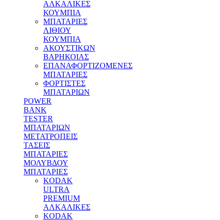
ΑΛΚΑΛΙΚΕΣ
ΚΟΥΜΠΙΑ
MΠΑΤΑΡΙΕΣ
ΛΙΘΙΟΥ
ΚΟΥΜΠΙΑ
ΑΚΟΥΣΤΙΚΩΝ
ΒΑΡΗΚΟΙΑΣ
ΕΠΑΝΑΦΟΡΤΙΖΟΜΕΝΕΣ
ΜΠΑΤΑΡΙΕΣ
ΦΟΡΤΙΣΤΕΣ
ΜΠΑΤΑΡΙΩΝ
POWER
BANK
TESTER
ΜΠΑΤΑΡΙΩΝ
ΜΕΤΑΤΡΟΠΕΙΣ
ΤΑΣΕΙΣ
ΜΠΑΤΑΡΙΕΣ
ΜΟΛΥΒΔΟΥ
MΠΑΤΑΡΙΕΣ
KODAK
ULTRA
PREMIUM
ΑΛΚΑΛΙΚΕΣ
KODAK