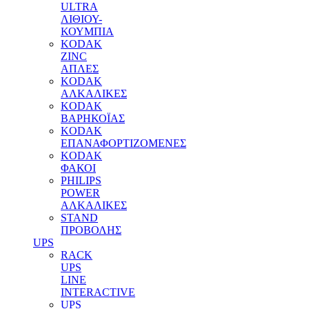
ULTRA
ΛΙΘΙΟΥ-
ΚΟΥΜΠΙΑ
KODAK
ZINC
ΑΠΛΕΣ
KODAK
ΑΛΚΑΛΙΚΕΣ
KODAK
ΒΑΡΗΚΟΪΑΣ
KODAK
ΕΠΑΝΑΦΟΡΤΙΖΟΜΕΝΕΣ
KODAK
ΦΑΚΟΙ
PHILIPS
POWER
ΑΛΚΑΛΙΚΕΣ
STAND
ΠΡΟΒΟΛΗΣ
UPS
RACK
UPS
LINE
INTERACTIVE
UPS