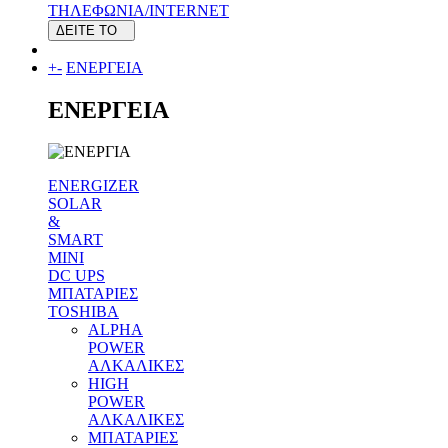
ΤΗΛΕΦΩΝΙΑ/INTERNET
ΔΕΙΤΕ ΤΟ
+
-
ΕΝΕΡΓΕΙΑ
ΕΝΕΡΓΕΙΑ
ENERGIZER
SOLAR
&
SMART
MINI
DC UPS
MΠΑΤΑΡΙΕΣ
TOSHIBA
ALPHA
POWER
ΑΛΚΑΛΙΚΕΣ
HIGH
POWER
ΑΛΚΑΛΙΚΕΣ
MΠΑΤΑΡΙΕΣ