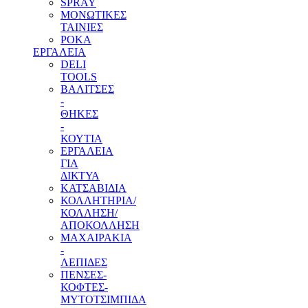
SPRAY
ΜΟΝΩΤΙΚΕΣ
ΤΑΙΝΙΕΣ
ΡΟΚΑ
ΕΡΓΑΛΕΙΑ
DELI
TOOLS
ΒΑΛΙΤΣΕΣ
-
ΘΗΚΕΣ
-
ΚΟΥΤΙΑ
ΕΡΓΑΛΕΙΑ
ΓΙΑ
ΔΙΚΤΥΑ
ΚΑΤΣΑΒΙΔΙΑ
ΚΟΛΛΗΤΗΡΙΑ/
ΚΟΛΛΗΣΗ/
ΑΠΟΚΟΛΛΗΣΗ
ΜΑΧΑΙΡΑΚΙΑ
-
ΛΕΠΙΔΕΣ
ΠΕΝΣΕΣ-
ΚΟΦΤΕΣ-
ΜΥΤΟΤΣΙΜΠΙΔΑ