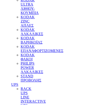
KODAK
ULTRA
ΛΙΘΙΟΥ-
ΚΟΥΜΠΙΑ
KODAK
ZINC
ΑΠΛΕΣ
KODAK
ΑΛΚΑΛΙΚΕΣ
KODAK
ΒΑΡΗΚΟΪΑΣ
KODAK
ΕΠΑΝΑΦΟΡΤΙΖΟΜΕΝΕΣ
KODAK
ΦΑΚΟΙ
PHILIPS
POWER
ΑΛΚΑΛΙΚΕΣ
STAND
ΠΡΟΒΟΛΗΣ
UPS
RACK
UPS
LINE
INTERACTIVE