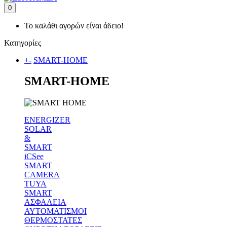
0
Το καλάθι αγορών είναι άδειο!
Κατηγορίες
+
-
SMART-HOME
SMART-HOME
ENERGIZER
SOLAR
&
SMART
iCSee
SMART
CAMERA
TUYA
SMART
ΑΣΦΑΛΕΙΑ
ΑΥΤΟΜΑΤΙΣΜΟΙ
ΘΕΡΜΟΣΤΑΤΕΣ