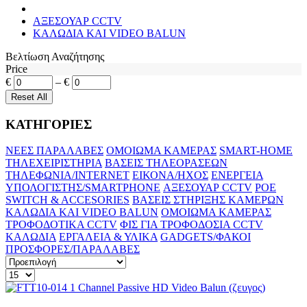
ΑΞΕΣΟΥΑΡ CCTV
ΚΑΛΩΔΙΑ ΚΑΙ VIDEO BALUN
Βελτίωση Αναζήτησης
Price
€
–
€
ΚΑΤΗΓΟΡΙΕΣ
ΝΕΕΣ ΠΑΡΑΛΑΒΕΣ
ΟΜΟΙΩΜΑ ΚΑΜΕΡΑΣ
SMART-HOME
ΤΗΛΕΧΕΙΡΙΣΤΗΡΙΑ
ΒΑΣΕΙΣ ΤΗΛΕΟΡΑΣΕΩΝ
ΤΗΛΕΦΩΝΙΑ/INTERNET
ΕΙΚΟΝΑ/ΗΧΟΣ
ΕΝΕΡΓΕΙΑ
ΥΠΟΛΟΓΙΣΤΗΣ/SMARTPHONE
ΑΞΕΣΟΥΑΡ CCTV
POE
SWITCH & ACCESORIES
ΒΑΣΕΙΣ ΣΤΗΡΙΞΗΣ ΚΑΜΕΡΩΝ
ΚΑΛΩΔΙΑ ΚΑΙ VIDEO BALUN
ΟΜΟΙΩΜΑ ΚΑΜΕΡΑΣ
ΤΡΟΦΟΔΟΤΙΚΑ CCTV
ΦΙΣ ΓΙΑ ΤΡΟΦΟΔΟΣΙΑ CCTV
ΚΑΛΩΔΙΑ
ΕΡΓΑΛΕΙΑ & ΥΛΙΚΑ
GADGETS/ΦΑΚΟΙ
ΠΡΟΣΦΟΡΕΣ/ΠΑΡΑΛΑΒΕΣ