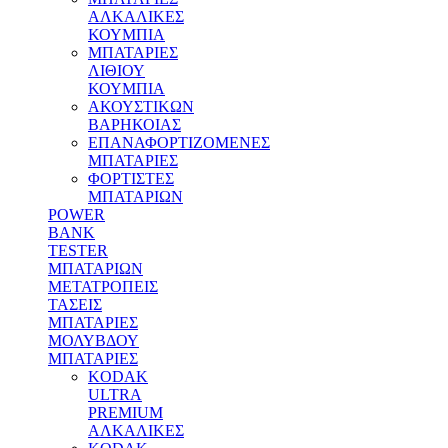
ΑΛΚΑΛΙΚΕΣ
ΚΟΥΜΠΙΑ
MΠΑΤΑΡΙΕΣ
ΛΙΘΙΟΥ
ΚΟΥΜΠΙΑ
ΑΚΟΥΣΤΙΚΩΝ
ΒΑΡΗΚΟΙΑΣ
ΕΠΑΝΑΦΟΡΤΙΖΟΜΕΝΕΣ
ΜΠΑΤΑΡΙΕΣ
ΦΟΡΤΙΣΤΕΣ
ΜΠΑΤΑΡΙΩΝ
POWER
BANK
TESTER
ΜΠΑΤΑΡΙΩΝ
ΜΕΤΑΤΡΟΠΕΙΣ
ΤΑΣΕΙΣ
ΜΠΑΤΑΡΙΕΣ
ΜΟΛΥΒΔΟΥ
MΠΑΤΑΡΙΕΣ
KODAK
ULTRA
PREMIUM
ΑΛΚΑΛΙΚΕΣ