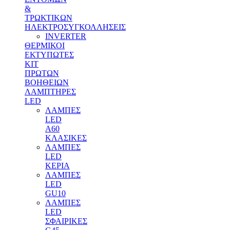
&
ΤΡΩΚΤΙΚΩΝ
ΗΛΕΚΤΡΟΣΥΓΚΟΛΛΗΣΕΙΣ
INVERTER
ΘΕΡΜΙΚΟΙ
ΕΚΤΥΠΩΤΕΣ
ΚΙΤ
ΠΡΩΤΩΝ
ΒΟΗΘΕΙΩΝ
ΛΑΜΠΤΗΡΕΣ
LED
ΛΑΜΠΕΣ
LED
Α60
ΚΛΑΣΙΚΕΣ
ΛΑΜΠΕΣ
LED
ΚΕΡΙΑ
ΛΑΜΠΕΣ
LED
GU10
ΛΑΜΠΕΣ
LED
ΣΦΑΙΡΙΚΕΣ