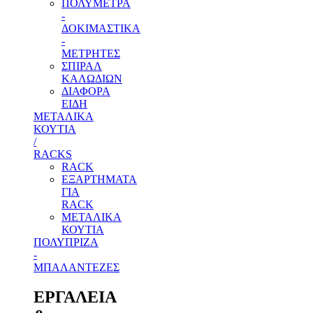
ΠΟΛΥΜΕΤΡΑ
-
ΔΟΚΙΜΑΣΤΙΚΑ
-
ΜΕΤΡΗΤΕΣ
ΣΠΙΡΑΛ
ΚΑΛΩΔΙΩΝ
ΔΙΑΦΟΡΑ
ΕΙΔΗ
ΜΕΤΑΛΙΚΑ
ΚΟΥΤΙΑ
/
RACKS
RACK
ΕΞΑΡΤΗΜΑΤΑ
ΓΙΑ
RACK
ΜΕΤΑΛΙΚΑ
ΚΟΥΤΙΑ
ΠΟΛΥΠΡΙΖΑ
-
ΜΠΑΛΑΝΤΕΖΕΣ
ΕΡΓΑΛΕΙΑ