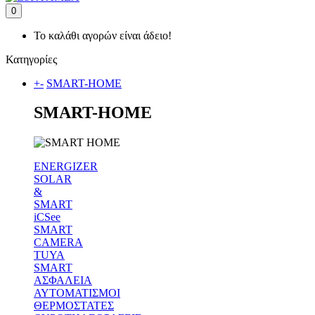
0
Το καλάθι αγορών είναι άδειο!
Κατηγορίες
+
-
SMART-HOME
SMART-HOME
ENERGIZER
SOLAR
&
SMART
iCSee
SMART
CAMERA
TUYA
SMART
ΑΣΦΑΛΕΙΑ
ΑΥΤΟΜΑΤΙΣΜΟΙ
ΘΕΡΜΟΣΤΑΤΕΣ