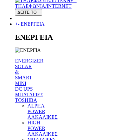
ΤΗΛΕΦΩΝΙΑ/INTERNET
ΔΕΙΤΕ ΤΟ
+
-
ΕΝΕΡΓΕΙΑ
ΕΝΕΡΓΕΙΑ
ENERGIZER
SOLAR
&
SMART
MINI
DC UPS
MΠΑΤΑΡΙΕΣ
TOSHIBA
ALPHA
POWER
ΑΛΚΑΛΙΚΕΣ
HIGH
POWER
ΑΛΚΑΛΙΚΕΣ
MΠΑΤΑΡΙΕΣ