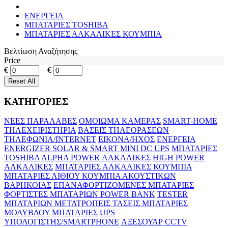
ΕΝΕΡΓΕΙΑ
MΠΑΤΑΡΙΕΣ TOSHIBA
MΠΑΤΑΡΙΕΣ ΑΛΚΑΛΙΚΕΣ ΚΟΥΜΠΙΑ
Βελτίωση Αναζήτησης
Price
€
–
€
ΚΑΤΗΓΟΡΙΕΣ
ΝΕΕΣ ΠΑΡΑΛΑΒΕΣ
ΟΜΟΙΩΜΑ ΚΑΜΕΡΑΣ
SMART-HOME
ΤΗΛΕΧΕΙΡΙΣΤΗΡΙΑ
ΒΑΣΕΙΣ ΤΗΛΕΟΡΑΣΕΩΝ
ΤΗΛΕΦΩΝΙΑ/INTERNET
ΕΙΚΟΝΑ/ΗΧΟΣ
ΕΝΕΡΓΕΙΑ
ENERGIZER SOLAR & SMART
MINI DC UPS
MΠΑΤΑΡΙΕΣ
TOSHIBA
ALPHA POWER ΑΛΚΑΛΙΚΕΣ
HIGH POWER
ΑΛΚΑΛΙΚΕΣ
MΠΑΤΑΡΙΕΣ ΑΛΚΑΛΙΚΕΣ ΚΟΥΜΠΙΑ
MΠΑΤΑΡΙΕΣ ΛΙΘΙΟΥ ΚΟΥΜΠΙΑ
ΑΚΟΥΣΤΙΚΩΝ
ΒΑΡΗΚΟΙΑΣ
ΕΠΑΝΑΦΟΡΤΙΖΟΜΕΝΕΣ ΜΠΑΤΑΡΙΕΣ
ΦΟΡΤΙΣΤΕΣ ΜΠΑΤΑΡΙΩΝ
POWER BANK
TESTER
ΜΠΑΤΑΡΙΩΝ
ΜΕΤΑΤΡΟΠΕΙΣ ΤΑΣΕΙΣ
ΜΠΑΤΑΡΙΕΣ
ΜΟΛΥΒΔΟΥ
MΠΑΤΑΡΙΕΣ
UPS
ΥΠΟΛΟΓΙΣΤΗΣ/SMARTPHONE
ΑΞΕΣΟΥΑΡ CCTV