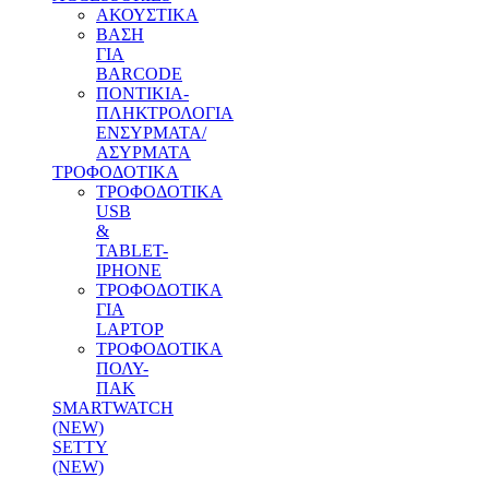
ΑΚΟΥΣΤΙΚΑ
ΒΑΣΗ
ΓΙΑ
BARCODE
ΠΟΝΤΙΚΙΑ-
ΠΛΗΚΤΡΟΛΟΓΙΑ
ΕΝΣΥΡΜΑΤΑ/
ΑΣΥΡΜΑΤΑ
ΤΡΟΦΟΔΟΤΙΚΑ
ΤΡΟΦΟΔΟΤΙΚΑ
USB
&
TABLET-
IPHONE
ΤΡΟΦΟΔΟΤΙΚΑ
ΓΙΑ
LAPTOP
ΤΡΟΦΟΔΟΤΙΚΑ
ΠΟΛΥ-
ΠΑΚ
SMARTWATCH
(NEW)
SETTY
(NEW)