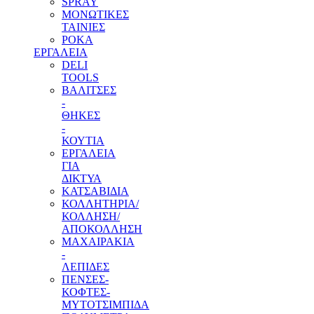
SPRAY
ΜΟΝΩΤΙΚΕΣ
ΤΑΙΝΙΕΣ
ΡΟΚΑ
ΕΡΓΑΛΕΙΑ
DELI
TOOLS
ΒΑΛΙΤΣΕΣ
-
ΘΗΚΕΣ
-
ΚΟΥΤΙΑ
ΕΡΓΑΛΕΙΑ
ΓΙΑ
ΔΙΚΤΥΑ
ΚΑΤΣΑΒΙΔΙΑ
ΚΟΛΛΗΤΗΡΙΑ/
ΚΟΛΛΗΣΗ/
ΑΠΟΚΟΛΛΗΣΗ
ΜΑΧΑΙΡΑΚΙΑ
-
ΛΕΠΙΔΕΣ
ΠΕΝΣΕΣ-
ΚΟΦΤΕΣ-
ΜΥΤΟΤΣΙΜΠΙΔΑ