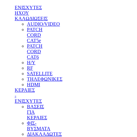
ΕΝΙΣΧΥΤΕΣ
ΗΧΟΥ
ΚΑΛΩΔΙΩΣΕΙΣ
AUDIO/VIDEO
PATCH
CORD
CAT5e
PATCH
CORD
CAT6
H/Y
RF
SATELLITE
ΤΗΛΕΦΩΝΙΚΕΣ
HDMI
ΚΕΡΑΙΕΣ
-
ENΙΣΧΥΤΕΣ
ΒΑΣΕΙΣ
ΓΙΑ
ΚΕΡΑΙΕΣ
ΦΙΣ-
ΒΥΣΜΑΤΑ
ΔΙΑΚΛΑΔΩΤΕΣ