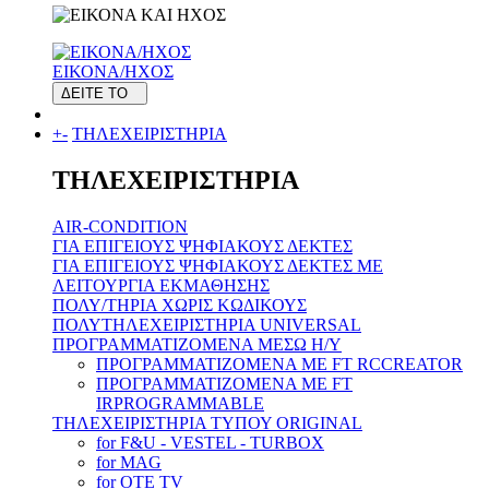
ΕΙΚΟΝΑ/ΗΧΟΣ
ΔΕΙΤΕ ΤΟ
+
-
ΤΗΛΕΧΕΙΡΙΣΤΗΡΙΑ
ΤΗΛΕΧΕΙΡΙΣΤΗΡΙΑ
AIR-CONDITION
ΓΙΑ ΕΠΙΓΕΙΟΥΣ ΨΗΦΙΑΚΟΥΣ ΔΕΚΤΕΣ
ΓΙΑ ΕΠΙΓΕΙΟΥΣ ΨΗΦΙΑΚΟΥΣ ΔΕΚΤΕΣ ΜΕ
ΛΕΙΤΟΥΡΓΙΑ ΕΚΜΑΘΗΣΗΣ
ΠΟΛΥ/ΤΗΡΙΑ ΧΩΡΙΣ ΚΩΔΙΚΟΥΣ
ΠΟΛΥΤΗΛΕΧΕΙΡΙΣΤΗΡΙΑ UNIVERSAL
ΠΡΟΓΡΑΜΜΑΤΙΖΟΜΕΝΑ ΜΕΣΩ H/Y
ΠΡΟΓΡΑΜΜΑΤΙΖΟΜΕΝΑ ΜΕ FT RCCREATOR
ΠΡΟΓΡΑΜΜΑΤΙΖΟΜΕΝΑ ΜΕ FT
IRPROGRAMMABLE
ΤΗΛΕΧΕΙΡΙΣΤΗΡΙΑ ΤΥΠΟΥ ORIGINAL
for F&U - VESTEL - TURBOX
for MAG
for OTE TV