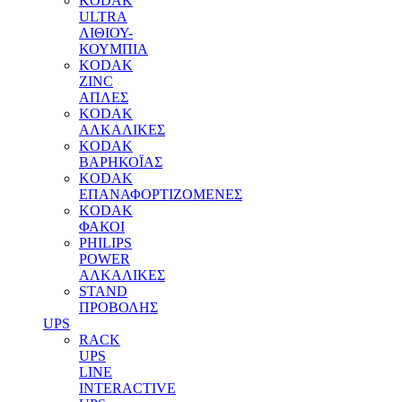
KODAK
ULTRA
ΛΙΘΙΟΥ-
ΚΟΥΜΠΙΑ
KODAK
ZINC
ΑΠΛΕΣ
KODAK
ΑΛΚΑΛΙΚΕΣ
KODAK
ΒΑΡΗΚΟΪΑΣ
KODAK
ΕΠΑΝΑΦΟΡΤΙΖΟΜΕΝΕΣ
KODAK
ΦΑΚΟΙ
PHILIPS
POWER
ΑΛΚΑΛΙΚΕΣ
STAND
ΠΡΟΒΟΛΗΣ
UPS
RACK
UPS
LINE
INTERACTIVE