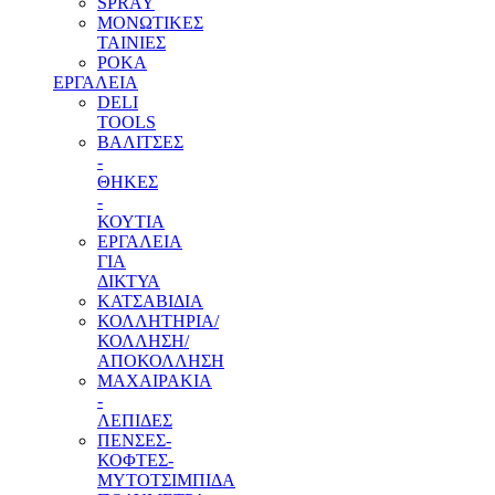
SPRAY
ΜΟΝΩΤΙΚΕΣ
ΤΑΙΝΙΕΣ
ΡΟΚΑ
ΕΡΓΑΛΕΙΑ
DELI
TOOLS
ΒΑΛΙΤΣΕΣ
-
ΘΗΚΕΣ
-
ΚΟΥΤΙΑ
ΕΡΓΑΛΕΙΑ
ΓΙΑ
ΔΙΚΤΥΑ
ΚΑΤΣΑΒΙΔΙΑ
ΚΟΛΛΗΤΗΡΙΑ/
ΚΟΛΛΗΣΗ/
ΑΠΟΚΟΛΛΗΣΗ
ΜΑΧΑΙΡΑΚΙΑ
-
ΛΕΠΙΔΕΣ
ΠΕΝΣΕΣ-
ΚΟΦΤΕΣ-
ΜΥΤΟΤΣΙΜΠΙΔΑ