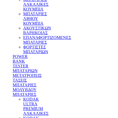
ΑΛΚΑΛΙΚΕΣ
ΚΟΥΜΠΙΑ
MΠΑΤΑΡΙΕΣ
ΛΙΘΙΟΥ
ΚΟΥΜΠΙΑ
ΑΚΟΥΣΤΙΚΩΝ
ΒΑΡΗΚΟΙΑΣ
ΕΠΑΝΑΦΟΡΤΙΖΟΜΕΝΕΣ
ΜΠΑΤΑΡΙΕΣ
ΦΟΡΤΙΣΤΕΣ
ΜΠΑΤΑΡΙΩΝ
POWER
BANK
TESTER
ΜΠΑΤΑΡΙΩΝ
ΜΕΤΑΤΡΟΠΕΙΣ
ΤΑΣΕΙΣ
ΜΠΑΤΑΡΙΕΣ
ΜΟΛΥΒΔΟΥ
MΠΑΤΑΡΙΕΣ
KODAK
ULTRA
PREMIUM
ΑΛΚΑΛΙΚΕΣ