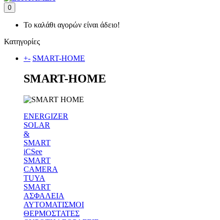
0
Το καλάθι αγορών είναι άδειο!
Κατηγορίες
+
-
SMART-HOME
SMART-HOME
ENERGIZER
SOLAR
&
SMART
iCSee
SMART
CAMERA
TUYA
SMART
ΑΣΦΑΛΕΙΑ
ΑΥΤΟΜΑΤΙΣΜΟΙ
ΘΕΡΜΟΣΤΑΤΕΣ