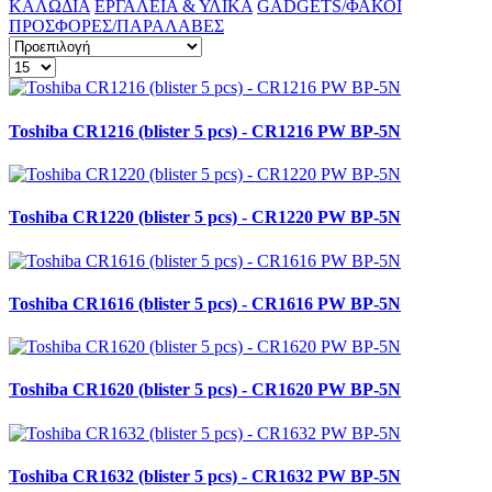
ΚΑΛΩΔΙΑ
ΕΡΓΑΛΕΙΑ & ΥΛΙΚΑ
GADGETS/ΦΑΚΟΙ
ΠΡΟΣΦΟΡΕΣ/ΠΑΡΑΛΑΒΕΣ
Toshiba CR1216 (blister 5 pcs) - CR1216 PW BP-5N
Toshiba CR1220 (blister 5 pcs) - CR1220 PW BP-5N
Toshiba CR1616 (blister 5 pcs) - CR1616 PW BP-5N
Toshiba CR1620 (blister 5 pcs) - CR1620 PW BP-5N
Toshiba CR1632 (blister 5 pcs) - CR1632 PW BP-5N