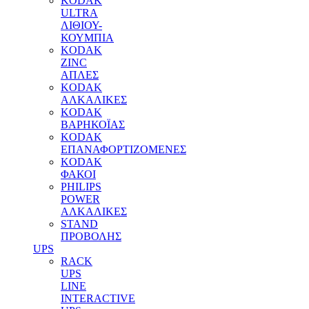
KODAK
ULTRA
ΛΙΘΙΟΥ-
ΚΟΥΜΠΙΑ
KODAK
ZINC
ΑΠΛΕΣ
KODAK
ΑΛΚΑΛΙΚΕΣ
KODAK
ΒΑΡΗΚΟΪΑΣ
KODAK
ΕΠΑΝΑΦΟΡΤΙΖΟΜΕΝΕΣ
KODAK
ΦΑΚΟΙ
PHILIPS
POWER
ΑΛΚΑΛΙΚΕΣ
STAND
ΠΡΟΒΟΛΗΣ
UPS
RACK
UPS
LINE
INTERACTIVE