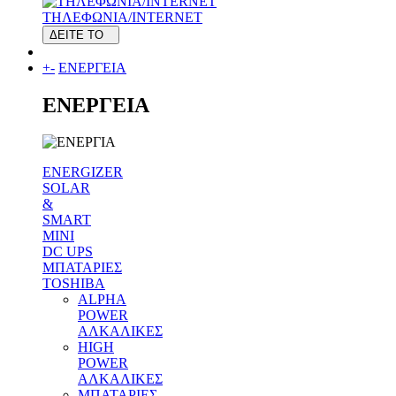
ΤΗΛΕΦΩΝΙΑ/INTERNET
ΔΕΙΤΕ ΤΟ
+
-
ΕΝΕΡΓΕΙΑ
ΕΝΕΡΓΕΙΑ
ENERGIZER
SOLAR
&
SMART
MINI
DC UPS
MΠΑΤΑΡΙΕΣ
TOSHIBA
ALPHA
POWER
ΑΛΚΑΛΙΚΕΣ
HIGH
POWER
ΑΛΚΑΛΙΚΕΣ
MΠΑΤΑΡΙΕΣ