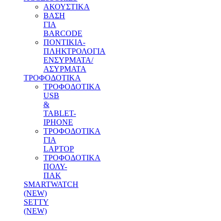
ΑΚΟΥΣΤΙΚΑ
ΒΑΣΗ
ΓΙΑ
BARCODE
ΠΟΝΤΙΚΙΑ-
ΠΛΗΚΤΡΟΛΟΓΙΑ
ΕΝΣΥΡΜΑΤΑ/
ΑΣΥΡΜΑΤΑ
ΤΡΟΦΟΔΟΤΙΚΑ
ΤΡΟΦΟΔΟΤΙΚΑ
USB
&
TABLET-
IPHONE
ΤΡΟΦΟΔΟΤΙΚΑ
ΓΙΑ
LAPTOP
ΤΡΟΦΟΔΟΤΙΚΑ
ΠΟΛΥ-
ΠΑΚ
SMARTWATCH
(NEW)
SETTY
(NEW)