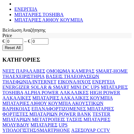
ΕΝΕΡΓΕΙΑ
MΠΑΤΑΡΙΕΣ TOSHIBA
MΠΑΤΑΡΙΕΣ ΛΙΘΙΟΥ ΚΟΥΜΠΙΑ
Βελτίωση Αναζήτησης
Price
€
–
€
ΚΑΤΗΓΟΡΙΕΣ
ΝΕΕΣ ΠΑΡΑΛΑΒΕΣ
ΟΜΟΙΩΜΑ ΚΑΜΕΡΑΣ
SMART-HOME
ΤΗΛΕΧΕΙΡΙΣΤΗΡΙΑ
ΒΑΣΕΙΣ ΤΗΛΕΟΡΑΣΕΩΝ
ΤΗΛΕΦΩΝΙΑ/INTERNET
ΕΙΚΟΝΑ/ΗΧΟΣ
ΕΝΕΡΓΕΙΑ
ENERGIZER SOLAR & SMART
MINI DC UPS
MΠΑΤΑΡΙΕΣ
TOSHIBA
ALPHA POWER ΑΛΚΑΛΙΚΕΣ
HIGH POWER
ΑΛΚΑΛΙΚΕΣ
MΠΑΤΑΡΙΕΣ ΑΛΚΑΛΙΚΕΣ ΚΟΥΜΠΙΑ
MΠΑΤΑΡΙΕΣ ΛΙΘΙΟΥ ΚΟΥΜΠΙΑ
ΑΚΟΥΣΤΙΚΩΝ
ΒΑΡΗΚΟΙΑΣ
ΕΠΑΝΑΦΟΡΤΙΖΟΜΕΝΕΣ ΜΠΑΤΑΡΙΕΣ
ΦΟΡΤΙΣΤΕΣ ΜΠΑΤΑΡΙΩΝ
POWER BANK
TESTER
ΜΠΑΤΑΡΙΩΝ
ΜΕΤΑΤΡΟΠΕΙΣ ΤΑΣΕΙΣ
ΜΠΑΤΑΡΙΕΣ
ΜΟΛΥΒΔΟΥ
MΠΑΤΑΡΙΕΣ
UPS
ΥΠΟΛΟΓΙΣΤΗΣ/SMARTPHONE
ΑΞΕΣΟΥΑΡ CCTV