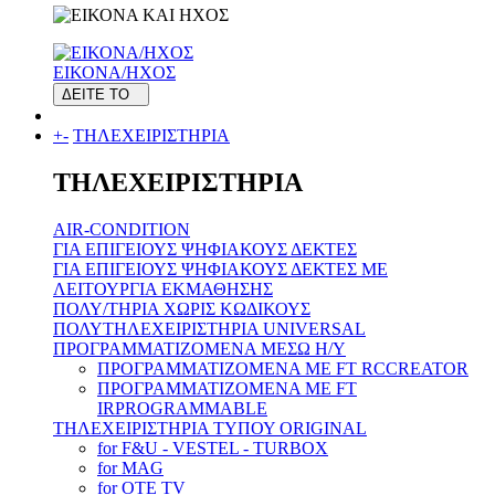
ΕΙΚΟΝΑ/ΗΧΟΣ
ΔΕΙΤΕ ΤΟ
+
-
ΤΗΛΕΧΕΙΡΙΣΤΗΡΙΑ
ΤΗΛΕΧΕΙΡΙΣΤΗΡΙΑ
AIR-CONDITION
ΓΙΑ ΕΠΙΓΕΙΟΥΣ ΨΗΦΙΑΚΟΥΣ ΔΕΚΤΕΣ
ΓΙΑ ΕΠΙΓΕΙΟΥΣ ΨΗΦΙΑΚΟΥΣ ΔΕΚΤΕΣ ΜΕ
ΛΕΙΤΟΥΡΓΙΑ ΕΚΜΑΘΗΣΗΣ
ΠΟΛΥ/ΤΗΡΙΑ ΧΩΡΙΣ ΚΩΔΙΚΟΥΣ
ΠΟΛΥΤΗΛΕΧΕΙΡΙΣΤΗΡΙΑ UNIVERSAL
ΠΡΟΓΡΑΜΜΑΤΙΖΟΜΕΝΑ ΜΕΣΩ H/Y
ΠΡΟΓΡΑΜΜΑΤΙΖΟΜΕΝΑ ΜΕ FT RCCREATOR
ΠΡΟΓΡΑΜΜΑΤΙΖΟΜΕΝΑ ΜΕ FT
IRPROGRAMMABLE
ΤΗΛΕΧΕΙΡΙΣΤΗΡΙΑ ΤΥΠΟΥ ORIGINAL
for F&U - VESTEL - TURBOX
for MAG
for OTE TV