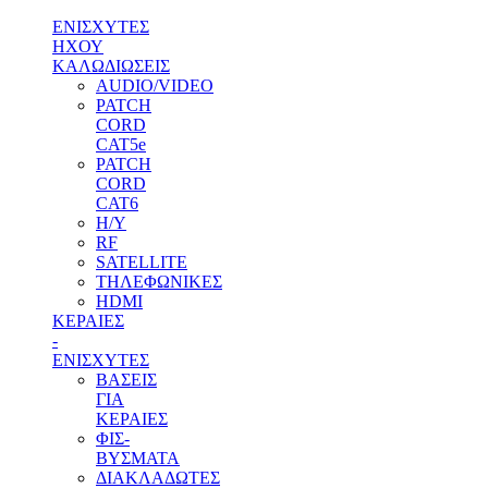
ΕΝΙΣΧΥΤΕΣ
ΗΧΟΥ
ΚΑΛΩΔΙΩΣΕΙΣ
AUDIO/VIDEO
PATCH
CORD
CAT5e
PATCH
CORD
CAT6
H/Y
RF
SATELLITE
ΤΗΛΕΦΩΝΙΚΕΣ
HDMI
ΚΕΡΑΙΕΣ
-
ENΙΣΧΥΤΕΣ
ΒΑΣΕΙΣ
ΓΙΑ
ΚΕΡΑΙΕΣ
ΦΙΣ-
ΒΥΣΜΑΤΑ
ΔΙΑΚΛΑΔΩΤΕΣ