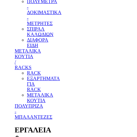
ΠΟΛΥΜΕΤΡΑ
-
ΔΟΚΙΜΑΣΤΙΚΑ
-
ΜΕΤΡΗΤΕΣ
ΣΠΙΡΑΛ
ΚΑΛΩΔΙΩΝ
ΔΙΑΦΟΡΑ
ΕΙΔΗ
ΜΕΤΑΛΙΚΑ
ΚΟΥΤΙΑ
/
RACKS
RACK
ΕΞΑΡΤΗΜΑΤΑ
ΓΙΑ
RACK
ΜΕΤΑΛΙΚΑ
ΚΟΥΤΙΑ
ΠΟΛΥΠΡΙΖΑ
-
ΜΠΑΛΑΝΤΕΖΕΣ
ΕΡΓΑΛΕΙΑ