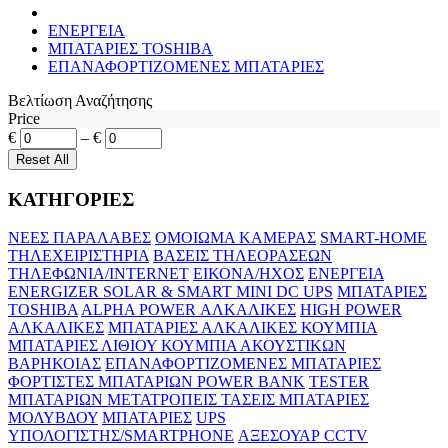
ΕΝΕΡΓΕΙΑ
MΠΑΤΑΡΙΕΣ TOSHIBA
ΕΠΑΝΑΦΟΡΤΙΖΟΜΕΝΕΣ ΜΠΑΤΑΡΙΕΣ
Βελτίωση Αναζήτησης
Price
€
–
€
ΚΑΤΗΓΟΡΙΕΣ
ΝΕΕΣ ΠΑΡΑΛΑΒΕΣ
ΟΜΟΙΩΜΑ ΚΑΜΕΡΑΣ
SMART-HOME
ΤΗΛΕΧΕΙΡΙΣΤΗΡΙΑ
ΒΑΣΕΙΣ ΤΗΛΕΟΡΑΣΕΩΝ
ΤΗΛΕΦΩΝΙΑ/INTERNET
ΕΙΚΟΝΑ/ΗΧΟΣ
ΕΝΕΡΓΕΙΑ
ENERGIZER SOLAR & SMART
MINI DC UPS
MΠΑΤΑΡΙΕΣ
TOSHIBA
ALPHA POWER ΑΛΚΑΛΙΚΕΣ
HIGH POWER
ΑΛΚΑΛΙΚΕΣ
MΠΑΤΑΡΙΕΣ ΑΛΚΑΛΙΚΕΣ ΚΟΥΜΠΙΑ
MΠΑΤΑΡΙΕΣ ΛΙΘΙΟΥ ΚΟΥΜΠΙΑ
ΑΚΟΥΣΤΙΚΩΝ
ΒΑΡΗΚΟΙΑΣ
ΕΠΑΝΑΦΟΡΤΙΖΟΜΕΝΕΣ ΜΠΑΤΑΡΙΕΣ
ΦΟΡΤΙΣΤΕΣ ΜΠΑΤΑΡΙΩΝ
POWER BANK
TESTER
ΜΠΑΤΑΡΙΩΝ
ΜΕΤΑΤΡΟΠΕΙΣ ΤΑΣΕΙΣ
ΜΠΑΤΑΡΙΕΣ
ΜΟΛΥΒΔΟΥ
MΠΑΤΑΡΙΕΣ
UPS
ΥΠΟΛΟΓΙΣΤΗΣ/SMARTPHONE
ΑΞΕΣΟΥΑΡ CCTV