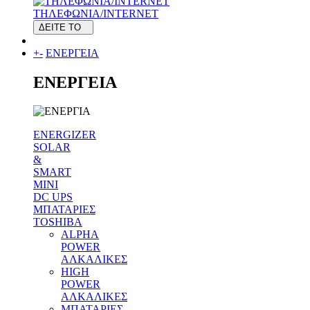
ΤΗΛΕΦΩΝΙΑ/INTERNET
ΔΕΙΤΕ ΤΟ
+
-
ΕΝΕΡΓΕΙΑ
ΕΝΕΡΓΕΙΑ
ENERGIZER
SOLAR
&
SMART
MINI
DC UPS
MΠΑΤΑΡΙΕΣ
TOSHIBA
ALPHA
POWER
ΑΛΚΑΛΙΚΕΣ
HIGH
POWER
ΑΛΚΑΛΙΚΕΣ
MΠΑΤΑΡΙΕΣ