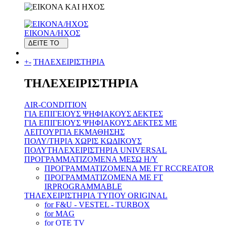
ΕΙΚΟΝΑ/ΗΧΟΣ
ΔΕΙΤΕ ΤΟ
+
-
ΤΗΛΕΧΕΙΡΙΣΤΗΡΙΑ
ΤΗΛΕΧΕΙΡΙΣΤΗΡΙΑ
AIR-CONDITION
ΓΙΑ ΕΠΙΓΕΙΟΥΣ ΨΗΦΙΑΚΟΥΣ ΔΕΚΤΕΣ
ΓΙΑ ΕΠΙΓΕΙΟΥΣ ΨΗΦΙΑΚΟΥΣ ΔΕΚΤΕΣ ΜΕ
ΛΕΙΤΟΥΡΓΙΑ ΕΚΜΑΘΗΣΗΣ
ΠΟΛΥ/ΤΗΡΙΑ ΧΩΡΙΣ ΚΩΔΙΚΟΥΣ
ΠΟΛΥΤΗΛΕΧΕΙΡΙΣΤΗΡΙΑ UNIVERSAL
ΠΡΟΓΡΑΜΜΑΤΙΖΟΜΕΝΑ ΜΕΣΩ H/Y
ΠΡΟΓΡΑΜΜΑΤΙΖΟΜΕΝΑ ΜΕ FT RCCREATOR
ΠΡΟΓΡΑΜΜΑΤΙΖΟΜΕΝΑ ΜΕ FT
IRPROGRAMMABLE
ΤΗΛΕΧΕΙΡΙΣΤΗΡΙΑ ΤΥΠΟΥ ORIGINAL
for F&U - VESTEL - TURBOX
for MAG
for OTE TV