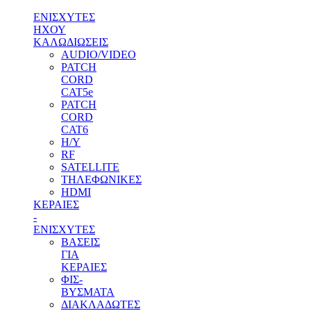
ΕΝΙΣΧΥΤΕΣ
ΗΧΟΥ
ΚΑΛΩΔΙΩΣΕΙΣ
AUDIO/VIDEO
PATCH
CORD
CAT5e
PATCH
CORD
CAT6
H/Y
RF
SATELLITE
ΤΗΛΕΦΩΝΙΚΕΣ
HDMI
ΚΕΡΑΙΕΣ
-
ENΙΣΧΥΤΕΣ
ΒΑΣΕΙΣ
ΓΙΑ
ΚΕΡΑΙΕΣ
ΦΙΣ-
ΒΥΣΜΑΤΑ
ΔΙΑΚΛΑΔΩΤΕΣ