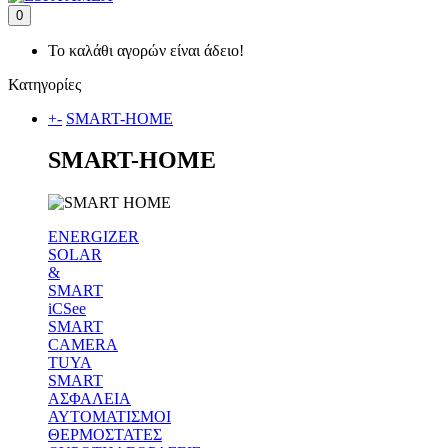
0
Το καλάθι αγορών είναι άδειο!
Κατηγορίες
+
-
SMART-HOME
SMART-HOME
ENERGIZER
SOLAR
&
SMART
iCSee
SMART
CAMERA
TUYA
SMART
ΑΣΦΑΛΕΙΑ
ΑΥΤΟΜΑΤΙΣΜΟΙ
ΘΕΡΜΟΣΤΑΤΕΣ