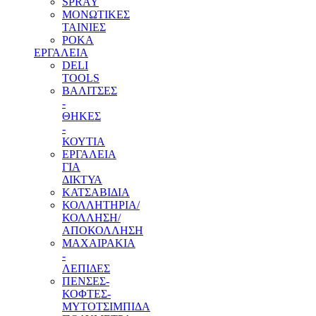
SPRAY
ΜΟΝΩΤΙΚΕΣ
ΤΑΙΝΙΕΣ
ΡΟΚΑ
ΕΡΓΑΛΕΙΑ
DELI
TOOLS
ΒΑΛΙΤΣΕΣ
-
ΘΗΚΕΣ
-
ΚΟΥΤΙΑ
ΕΡΓΑΛΕΙΑ
ΓΙΑ
ΔΙΚΤΥΑ
ΚΑΤΣΑΒΙΔΙΑ
ΚΟΛΛΗΤΗΡΙΑ/
ΚΟΛΛΗΣΗ/
ΑΠΟΚΟΛΛΗΣΗ
ΜΑΧΑΙΡΑΚΙΑ
-
ΛΕΠΙΔΕΣ
ΠΕΝΣΕΣ-
ΚΟΦΤΕΣ-
ΜΥΤΟΤΣΙΜΠΙΔΑ