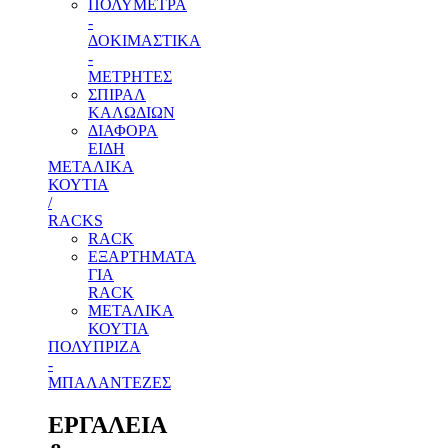
ΠΟΛΥΜΕΤΡΑ
-
ΔΟΚΙΜΑΣΤΙΚΑ
-
ΜΕΤΡΗΤΕΣ
ΣΠΙΡΑΛ
ΚΑΛΩΔΙΩΝ
ΔΙΑΦΟΡΑ
ΕΙΔΗ
ΜΕΤΑΛΙΚΑ
ΚΟΥΤΙΑ
/
RACKS
RACK
ΕΞΑΡΤΗΜΑΤΑ
ΓΙΑ
RACK
ΜΕΤΑΛΙΚΑ
ΚΟΥΤΙΑ
ΠΟΛΥΠΡΙΖΑ
-
ΜΠΑΛΑΝΤΕΖΕΣ
ΕΡΓΑΛΕΙΑ