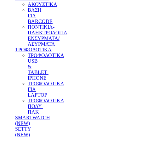
ΑΚΟΥΣΤΙΚΑ
ΒΑΣΗ
ΓΙΑ
BARCODE
ΠΟΝΤΙΚΙΑ-
ΠΛΗΚΤΡΟΛΟΓΙΑ
ΕΝΣΥΡΜΑΤΑ/
ΑΣΥΡΜΑΤΑ
ΤΡΟΦΟΔΟΤΙΚΑ
ΤΡΟΦΟΔΟΤΙΚΑ
USB
&
TABLET-
IPHONE
ΤΡΟΦΟΔΟΤΙΚΑ
ΓΙΑ
LAPTOP
ΤΡΟΦΟΔΟΤΙΚΑ
ΠΟΛΥ-
ΠΑΚ
SMARTWATCH
(NEW)
SETTY
(NEW)