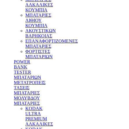
ΑΛΚΑΛΙΚΕΣ
ΚΟΥΜΠΙΑ
MΠΑΤΑΡΙΕΣ
ΛΙΘΙΟΥ
ΚΟΥΜΠΙΑ
ΑΚΟΥΣΤΙΚΩΝ
ΒΑΡΗΚΟΙΑΣ
ΕΠΑΝΑΦΟΡΤΙΖΟΜΕΝΕΣ
ΜΠΑΤΑΡΙΕΣ
ΦΟΡΤΙΣΤΕΣ
ΜΠΑΤΑΡΙΩΝ
POWER
BANK
TESTER
ΜΠΑΤΑΡΙΩΝ
ΜΕΤΑΤΡΟΠΕΙΣ
ΤΑΣΕΙΣ
ΜΠΑΤΑΡΙΕΣ
ΜΟΛΥΒΔΟΥ
MΠΑΤΑΡΙΕΣ
KODAK
ULTRA
PREMIUM
ΑΛΚΑΛΙΚΕΣ