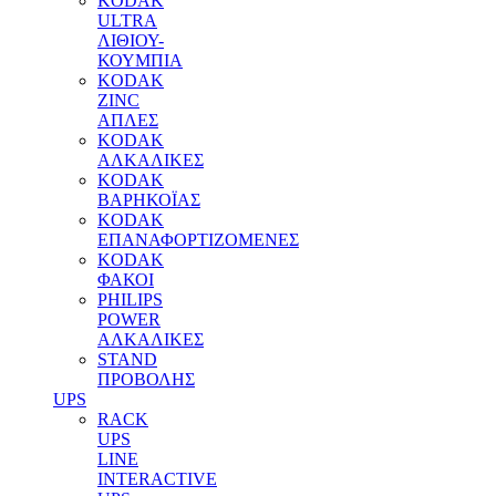
KODAK
ULTRA
ΛΙΘΙΟΥ-
ΚΟΥΜΠΙΑ
KODAK
ZINC
ΑΠΛΕΣ
KODAK
ΑΛΚΑΛΙΚΕΣ
KODAK
ΒΑΡΗΚΟΪΑΣ
KODAK
ΕΠΑΝΑΦΟΡΤΙΖΟΜΕΝΕΣ
KODAK
ΦΑΚΟΙ
PHILIPS
POWER
ΑΛΚΑΛΙΚΕΣ
STAND
ΠΡΟΒΟΛΗΣ
UPS
RACK
UPS
LINE
INTERACTIVE