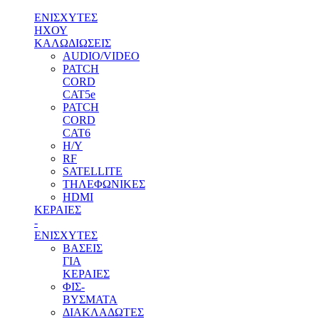
ΕΝΙΣΧΥΤΕΣ
ΗΧΟΥ
ΚΑΛΩΔΙΩΣΕΙΣ
AUDIO/VIDEO
PATCH
CORD
CAT5e
PATCH
CORD
CAT6
H/Y
RF
SATELLITE
ΤΗΛΕΦΩΝΙΚΕΣ
HDMI
ΚΕΡΑΙΕΣ
-
ENΙΣΧΥΤΕΣ
ΒΑΣΕΙΣ
ΓΙΑ
ΚΕΡΑΙΕΣ
ΦΙΣ-
ΒΥΣΜΑΤΑ
ΔΙΑΚΛΑΔΩΤΕΣ