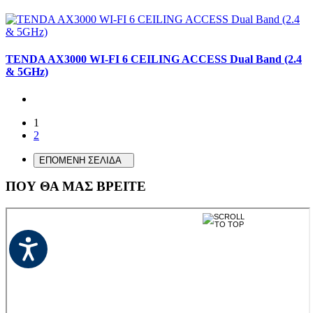
TENDA AX3000 WI-FI 6 CEILING ACCESS Dual Band (2.4
& 5GHz)
1
2
ΕΠΟΜΕΝΗ ΣΕΛΙΔΑ
ΠΟΥ ΘΑ ΜΑΣ ΒΡΕΙΤΕ