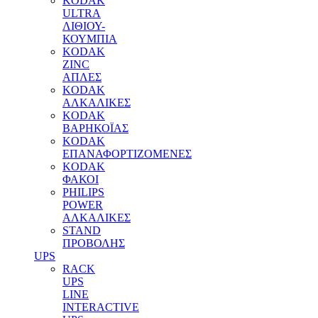
KODAK
ULTRA
ΛΙΘΙΟΥ-
ΚΟΥΜΠΙΑ
KODAK
ZINC
ΑΠΛΕΣ
KODAK
ΑΛΚΑΛΙΚΕΣ
KODAK
ΒΑΡΗΚΟΪΑΣ
KODAK
ΕΠΑΝΑΦΟΡΤΙΖΟΜΕΝΕΣ
KODAK
ΦΑΚΟΙ
PHILIPS
POWER
ΑΛΚΑΛΙΚΕΣ
STAND
ΠΡΟΒΟΛΗΣ
UPS
RACK
UPS
LINE
INTERACTIVE