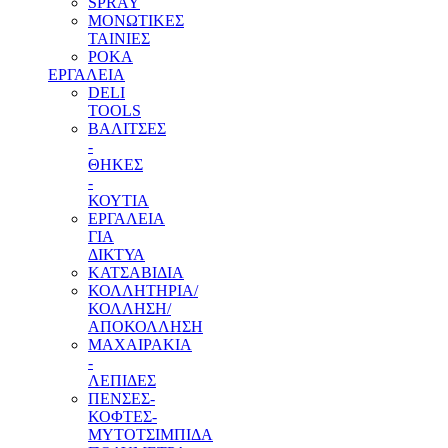
SPRAY
ΜΟΝΩΤΙΚΕΣ
ΤΑΙΝΙΕΣ
ΡΟΚΑ
ΕΡΓΑΛΕΙΑ
DELI
TOOLS
ΒΑΛΙΤΣΕΣ
-
ΘΗΚΕΣ
-
ΚΟΥΤΙΑ
ΕΡΓΑΛΕΙΑ
ΓΙΑ
ΔΙΚΤΥΑ
ΚΑΤΣΑΒΙΔΙΑ
ΚΟΛΛΗΤΗΡΙΑ/
ΚΟΛΛΗΣΗ/
ΑΠΟΚΟΛΛΗΣΗ
ΜΑΧΑΙΡΑΚΙΑ
-
ΛΕΠΙΔΕΣ
ΠΕΝΣΕΣ-
ΚΟΦΤΕΣ-
ΜΥΤΟΤΣΙΜΠΙΔΑ