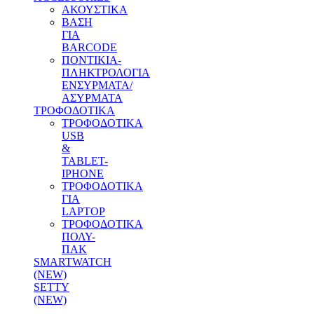
ΑΚΟΥΣΤΙΚΑ
ΒΑΣΗ
ΓΙΑ
BARCODE
ΠΟΝΤΙΚΙΑ-
ΠΛΗΚΤΡΟΛΟΓΙΑ
ΕΝΣΥΡΜΑΤΑ/
ΑΣΥΡΜΑΤΑ
ΤΡΟΦΟΔΟΤΙΚΑ
ΤΡΟΦΟΔΟΤΙΚΑ
USB
&
TABLET-
IPHONE
ΤΡΟΦΟΔΟΤΙΚΑ
ΓΙΑ
LAPTOP
ΤΡΟΦΟΔΟΤΙΚΑ
ΠΟΛΥ-
ΠΑΚ
SMARTWATCH
(NEW)
SETTY
(NEW)