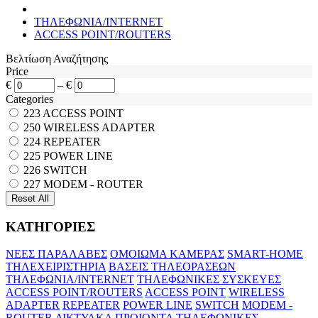
ΤΗΛΕΦΩΝΙΑ/INTERNET
ACCESS POINT/ROUTERS
Βελτίωση Αναζήτησης
Price
€
–
€
Categories
223
ACCESS POINT
250
WIRELESS ADAPTER
224
REPEATER
225
POWER LINE
226
SWITCH
227
MODEM - ROUTER
ΚΑΤΗΓΟΡΙΕΣ
ΝΕΕΣ ΠΑΡΑΛΑΒΕΣ
ΟΜΟΙΩΜΑ ΚΑΜΕΡΑΣ
SMART-HOME
ΤΗΛΕΧΕΙΡΙΣΤΗΡΙΑ
ΒΑΣΕΙΣ ΤΗΛΕΟΡΑΣΕΩΝ
ΤΗΛΕΦΩΝΙΑ/INTERNET
ΤΗΛΕΦΩΝΙΚΕΣ ΣΥΣΚΕΥΕΣ
ACCESS POINT/ROUTERS
ACCESS POINT
WIRELESS
ADAPTER
REPEATER
POWER LINE
SWITCH
MODEM -
ROUTER
ΔΙΚΤΥΑΚΑ ΠΡΟΙΟΝΤΑ
ΤΗΛΕΦΩΝΙΚΕΣ