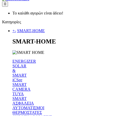
0
Το καλάθι αγορών είναι άδειο!
Κατηγορίες
+
-
SMART-HOME
SMART-HOME
ENERGIZER
SOLAR
&
SMART
iCSee
SMART
CAMERA
TUYA
SMART
ΑΣΦΑΛΕΙΑ
ΑΥΤΟΜΑΤΙΣΜΟΙ
ΘΕΡΜΟΣΤΑΤΕΣ