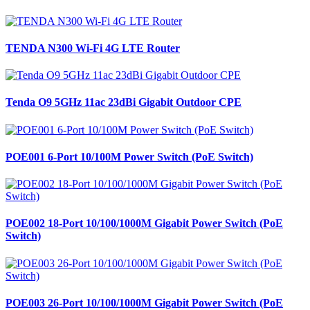
TENDA N300 Wi-Fi 4G LTE Router
Tenda O9 5GHz 11ac 23dBi Gigabit Outdoor CPE
POE001 6-Port 10/100M Power Switch (PoE Switch)
POE002 18-Port 10/100/1000M Gigabit Power Switch (PoE
Switch)
POE003 26-Port 10/100/1000M Gigabit Power Switch (PoE