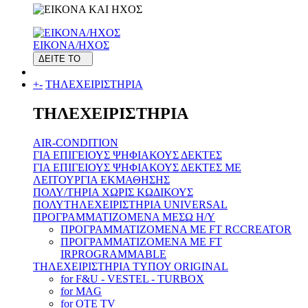
ΕΙΚΟΝΑ/ΗΧΟΣ
ΔΕΙΤΕ ΤΟ
+
-
ΤΗΛΕΧΕΙΡΙΣΤΗΡΙΑ
ΤΗΛΕΧΕΙΡΙΣΤΗΡΙΑ
AIR-CONDITION
ΓΙΑ ΕΠΙΓΕΙΟΥΣ ΨΗΦΙΑΚΟΥΣ ΔΕΚΤΕΣ
ΓΙΑ ΕΠΙΓΕΙΟΥΣ ΨΗΦΙΑΚΟΥΣ ΔΕΚΤΕΣ ΜΕ
ΛΕΙΤΟΥΡΓΙΑ ΕΚΜΑΘΗΣΗΣ
ΠΟΛΥ/ΤΗΡΙΑ ΧΩΡΙΣ ΚΩΔΙΚΟΥΣ
ΠΟΛΥΤΗΛΕΧΕΙΡΙΣΤΗΡΙΑ UNIVERSAL
ΠΡΟΓΡΑΜΜΑΤΙΖΟΜΕΝΑ ΜΕΣΩ H/Y
ΠΡΟΓΡΑΜΜΑΤΙΖΟΜΕΝΑ ΜΕ FT RCCREATOR
ΠΡΟΓΡΑΜΜΑΤΙΖΟΜΕΝΑ ΜΕ FT
IRPROGRAMMABLE
ΤΗΛΕΧΕΙΡΙΣΤΗΡΙΑ ΤΥΠΟΥ ORIGINAL
for F&U - VESTEL - TURBOX
for MAG
for OTE TV