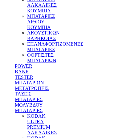
ΑΛΚΑΛΙΚΕΣ
ΚΟΥΜΠΙΑ
MΠΑΤΑΡΙΕΣ
ΛΙΘΙΟΥ
ΚΟΥΜΠΙΑ
ΑΚΟΥΣΤΙΚΩΝ
ΒΑΡΗΚΟΙΑΣ
ΕΠΑΝΑΦΟΡΤΙΖΟΜΕΝΕΣ
ΜΠΑΤΑΡΙΕΣ
ΦΟΡΤΙΣΤΕΣ
ΜΠΑΤΑΡΙΩΝ
POWER
BANK
TESTER
ΜΠΑΤΑΡΙΩΝ
ΜΕΤΑΤΡΟΠΕΙΣ
ΤΑΣΕΙΣ
ΜΠΑΤΑΡΙΕΣ
ΜΟΛΥΒΔΟΥ
MΠΑΤΑΡΙΕΣ
KODAK
ULTRA
PREMIUM
ΑΛΚΑΛΙΚΕΣ