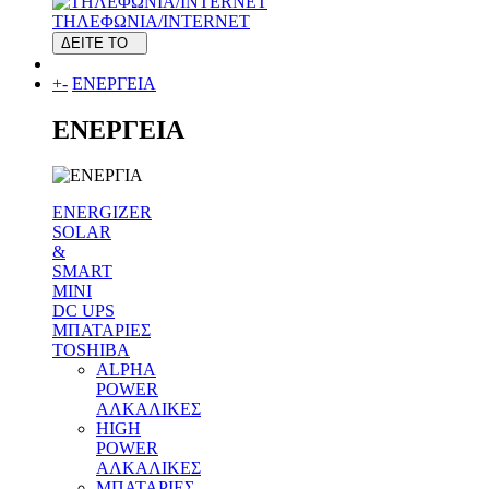
ΤΗΛΕΦΩΝΙΑ/INTERNET
ΔΕΙΤΕ ΤΟ
+
-
ΕΝΕΡΓΕΙΑ
ΕΝΕΡΓΕΙΑ
ENERGIZER
SOLAR
&
SMART
MINI
DC UPS
MΠΑΤΑΡΙΕΣ
TOSHIBA
ALPHA
POWER
ΑΛΚΑΛΙΚΕΣ
HIGH
POWER
ΑΛΚΑΛΙΚΕΣ
MΠΑΤΑΡΙΕΣ