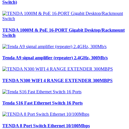
Switch)
TENDA 1000M & PoE 16-PORT Gigabit Desktop/Rackmount
Switch
Tenda A9 signal amplifier (repeater) 2.4GHz, 300Mb/s
TENDA N300 WIFI 4 RANGE EXTENDER 300MBPS
Tenda S16 Fast Ethernet Switch 16 Ports
TENDA 8 Port Switch Ethernet 10/100Mbps