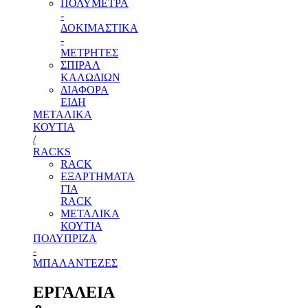
ΠΟΛΥΜΕΤΡΑ
-
ΔΟΚΙΜΑΣΤΙΚΑ
-
ΜΕΤΡΗΤΕΣ
ΣΠΙΡΑΛ
ΚΑΛΩΔΙΩΝ
ΔΙΑΦΟΡΑ
ΕΙΔΗ
ΜΕΤΑΛΙΚΑ
ΚΟΥΤΙΑ
/
RACKS
RACK
ΕΞΑΡΤΗΜΑΤΑ
ΓΙΑ
RACK
ΜΕΤΑΛΙΚΑ
ΚΟΥΤΙΑ
ΠΟΛΥΠΡΙΖΑ
-
ΜΠΑΛΑΝΤΕΖΕΣ
ΕΡΓΑΛΕΙΑ