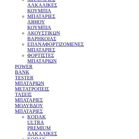
ΑΛΚΑΛΙΚΕΣ
ΚΟΥΜΠΙΑ
MΠΑΤΑΡΙΕΣ
ΛΙΘΙΟΥ
ΚΟΥΜΠΙΑ
ΑΚΟΥΣΤΙΚΩΝ
ΒΑΡΗΚΟΙΑΣ
ΕΠΑΝΑΦΟΡΤΙΖΟΜΕΝΕΣ
ΜΠΑΤΑΡΙΕΣ
ΦΟΡΤΙΣΤΕΣ
ΜΠΑΤΑΡΙΩΝ
POWER
BANK
TESTER
ΜΠΑΤΑΡΙΩΝ
ΜΕΤΑΤΡΟΠΕΙΣ
ΤΑΣΕΙΣ
ΜΠΑΤΑΡΙΕΣ
ΜΟΛΥΒΔΟΥ
MΠΑΤΑΡΙΕΣ
KODAK
ULTRA
PREMIUM
ΑΛΚΑΛΙΚΕΣ