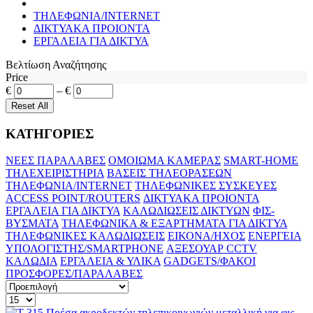
ΤΗΛΕΦΩΝΙΑ/INTERNET
ΔΙΚΤΥΑΚΑ ΠΡΟΙΟΝΤΑ
ΕΡΓΑΛΕΙΑ ΓΙΑ ΔΙΚΤΥΑ
Βελτίωση Αναζήτησης
Price
€
–
€
ΚΑΤΗΓΟΡΙΕΣ
ΝΕΕΣ ΠΑΡΑΛΑΒΕΣ
ΟΜΟΙΩΜΑ ΚΑΜΕΡΑΣ
SMART-HOME
ΤΗΛΕΧΕΙΡΙΣΤΗΡΙΑ
ΒΑΣΕΙΣ ΤΗΛΕΟΡΑΣΕΩΝ
ΤΗΛΕΦΩΝΙΑ/INTERNET
ΤΗΛΕΦΩΝΙΚΕΣ ΣΥΣΚΕΥΕΣ
ACCESS POINT/ROUTERS
ΔΙΚΤΥΑΚΑ ΠΡΟΙΟΝΤΑ
ΕΡΓΑΛΕΙΑ ΓΙΑ ΔΙΚΤΥΑ
ΚΑΛΩΔΙΩΣΕΙΣ ΔΙΚΤΥΩΝ
ΦΙΣ-
ΒΥΣΜΑΤΑ
THΛΕΦΩΝΙΚΑ & ΕΞΑΡΤΗΜΑΤΑ ΓΙΑ ΔΙΚΤΥΑ
ΤΗΛΕΦΩΝΙΚΕΣ ΚΑΛΩΔΙΩΣΕΙΣ
ΕΙΚΟΝΑ/ΗΧΟΣ
ΕΝΕΡΓΕΙΑ
ΥΠΟΛΟΓΙΣΤΗΣ/SMARTPHONE
ΑΞΕΣΟΥΑΡ CCTV
ΚΑΛΩΔΙΑ
ΕΡΓΑΛΕΙΑ & ΥΛΙΚΑ
GADGETS/ΦΑΚΟΙ
ΠΡΟΣΦΟΡΕΣ/ΠΑΡΑΛΑΒΕΣ