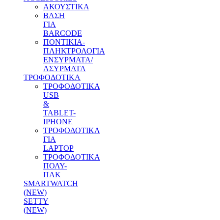
ΑΚΟΥΣΤΙΚΑ
ΒΑΣΗ
ΓΙΑ
BARCODE
ΠΟΝΤΙΚΙΑ-
ΠΛΗΚΤΡΟΛΟΓΙΑ
ΕΝΣΥΡΜΑΤΑ/
ΑΣΥΡΜΑΤΑ
ΤΡΟΦΟΔΟΤΙΚΑ
ΤΡΟΦΟΔΟΤΙΚΑ
USB
&
TABLET-
IPHONE
ΤΡΟΦΟΔΟΤΙΚΑ
ΓΙΑ
LAPTOP
ΤΡΟΦΟΔΟΤΙΚΑ
ΠΟΛΥ-
ΠΑΚ
SMARTWATCH
(NEW)
SETTY
(NEW)