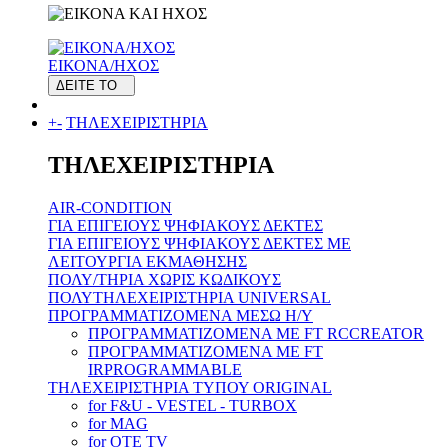
ΕΙΚΟΝΑ/ΗΧΟΣ
ΔΕΙΤΕ ΤΟ
+
-
ΤΗΛΕΧΕΙΡΙΣΤΗΡΙΑ
ΤΗΛΕΧΕΙΡΙΣΤΗΡΙΑ
AIR-CONDITION
ΓΙΑ ΕΠΙΓΕΙΟΥΣ ΨΗΦΙΑΚΟΥΣ ΔΕΚΤΕΣ
ΓΙΑ ΕΠΙΓΕΙΟΥΣ ΨΗΦΙΑΚΟΥΣ ΔΕΚΤΕΣ ΜΕ
ΛΕΙΤΟΥΡΓΙΑ ΕΚΜΑΘΗΣΗΣ
ΠΟΛΥ/ΤΗΡΙΑ ΧΩΡΙΣ ΚΩΔΙΚΟΥΣ
ΠΟΛΥΤΗΛΕΧΕΙΡΙΣΤΗΡΙΑ UNIVERSAL
ΠΡΟΓΡΑΜΜΑΤΙΖΟΜΕΝΑ ΜΕΣΩ H/Y
ΠΡΟΓΡΑΜΜΑΤΙΖΟΜΕΝΑ ΜΕ FT RCCREATOR
ΠΡΟΓΡΑΜΜΑΤΙΖΟΜΕΝΑ ΜΕ FT
IRPROGRAMMABLE
ΤΗΛΕΧΕΙΡΙΣΤΗΡΙΑ ΤΥΠΟΥ ORIGINAL
for F&U - VESTEL - TURBOX
for MAG
for OTE TV