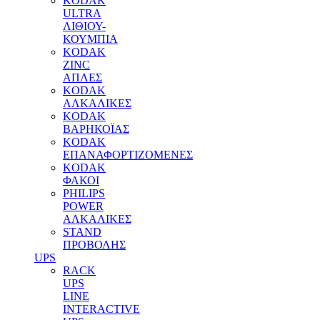
KODAK
ULTRA
ΛΙΘΙΟΥ-
ΚΟΥΜΠΙΑ
KODAK
ZINC
ΑΠΛΕΣ
KODAK
ΑΛΚΑΛΙΚΕΣ
KODAK
ΒΑΡΗΚΟΪΑΣ
KODAK
ΕΠΑΝΑΦΟΡΤΙΖΟΜΕΝΕΣ
KODAK
ΦΑΚΟΙ
PHILIPS
POWER
ΑΛΚΑΛΙΚΕΣ
STAND
ΠΡΟΒΟΛΗΣ
UPS
RACK
UPS
LINE
INTERACTIVE