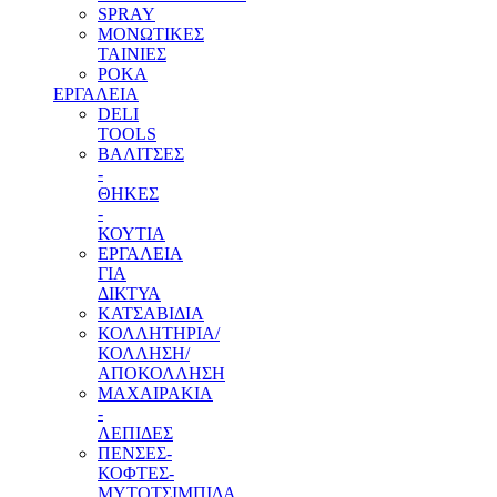
SPRAY
ΜΟΝΩΤΙΚΕΣ
ΤΑΙΝΙΕΣ
ΡΟΚΑ
ΕΡΓΑΛΕΙΑ
DELI
TOOLS
ΒΑΛΙΤΣΕΣ
-
ΘΗΚΕΣ
-
ΚΟΥΤΙΑ
ΕΡΓΑΛΕΙΑ
ΓΙΑ
ΔΙΚΤΥΑ
ΚΑΤΣΑΒΙΔΙΑ
ΚΟΛΛΗΤΗΡΙΑ/
ΚΟΛΛΗΣΗ/
ΑΠΟΚΟΛΛΗΣΗ
ΜΑΧΑΙΡΑΚΙΑ
-
ΛΕΠΙΔΕΣ
ΠΕΝΣΕΣ-
ΚΟΦΤΕΣ-
ΜΥΤΟΤΣΙΜΠΙΔΑ