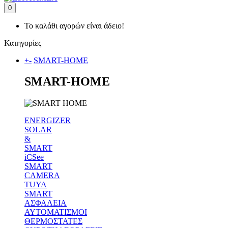
0
Το καλάθι αγορών είναι άδειο!
Κατηγορίες
+
-
SMART-HOME
SMART-HOME
ENERGIZER
SOLAR
&
SMART
iCSee
SMART
CAMERA
TUYA
SMART
ΑΣΦΑΛΕΙΑ
ΑΥΤΟΜΑΤΙΣΜΟΙ
ΘΕΡΜΟΣΤΑΤΕΣ