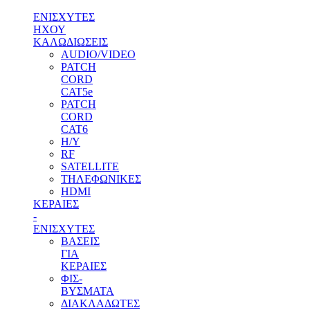
ΕΝΙΣΧΥΤΕΣ
ΗΧΟΥ
ΚΑΛΩΔΙΩΣΕΙΣ
AUDIO/VIDEO
PATCH
CORD
CAT5e
PATCH
CORD
CAT6
H/Y
RF
SATELLITE
ΤΗΛΕΦΩΝΙΚΕΣ
HDMI
ΚΕΡΑΙΕΣ
-
ENΙΣΧΥΤΕΣ
ΒΑΣΕΙΣ
ΓΙΑ
ΚΕΡΑΙΕΣ
ΦΙΣ-
ΒΥΣΜΑΤΑ
ΔΙΑΚΛΑΔΩΤΕΣ