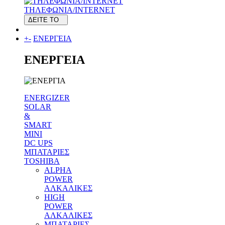
ΤΗΛΕΦΩΝΙΑ/INTERNET
ΔΕΙΤΕ ΤΟ
+
-
ΕΝΕΡΓΕΙΑ
ΕΝΕΡΓΕΙΑ
ENERGIZER
SOLAR
&
SMART
MINI
DC UPS
MΠΑΤΑΡΙΕΣ
TOSHIBA
ALPHA
POWER
ΑΛΚΑΛΙΚΕΣ
HIGH
POWER
ΑΛΚΑΛΙΚΕΣ
MΠΑΤΑΡΙΕΣ