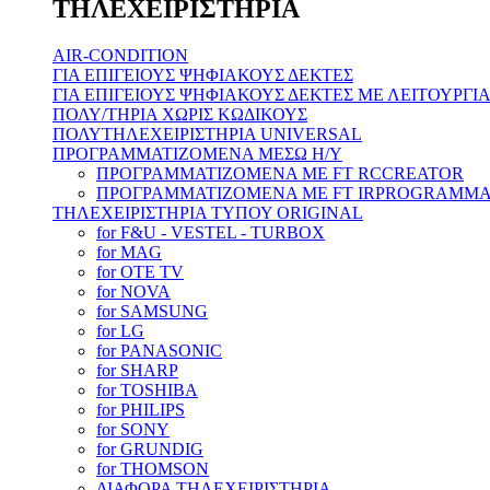
ΤΗΛΕΧΕΙΡΙΣΤΗΡΙΑ
AIR-CONDITION
ΓΙΑ ΕΠΙΓΕΙΟΥΣ ΨΗΦΙΑΚΟΥΣ ΔΕΚΤΕΣ
ΓΙΑ ΕΠΙΓΕΙΟΥΣ ΨΗΦΙΑΚΟΥΣ ΔΕΚΤΕΣ ΜΕ ΛΕΙΤΟΥΡΓ
ΠΟΛΥ/ΤΗΡΙΑ ΧΩΡΙΣ ΚΩΔΙΚΟΥΣ
ΠΟΛΥΤΗΛΕΧΕΙΡΙΣΤΗΡΙΑ UNIVERSAL
ΠΡΟΓΡΑΜΜΑΤΙΖΟΜΕΝΑ ΜΕΣΩ H/Y
ΠΡΟΓΡΑΜΜΑΤΙΖΟΜΕΝΑ ΜΕ FT RCCREATOR
ΠΡΟΓΡΑΜΜΑΤΙΖΟΜΕΝΑ ΜΕ FT IRPROGRAMM
ΤΗΛΕΧΕΙΡΙΣΤΗΡΙΑ ΤΥΠΟΥ ORIGINAL
for F&U - VESTEL - TURBOX
for MAG
for OTE TV
for NOVA
for SAMSUNG
for LG
for PANASONIC
for SHARP
for TOSHIBA
for PHILIPS
for SONY
for GRUNDIG
for THOMSON
ΔΙΑΦΟΡΑ ΤΗΛΕΧΕΙΡΙΣΤΗΡΙΑ