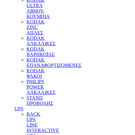
KODAK
ULTRA
ΛΙΘΙΟΥ-
ΚΟΥΜΠΙΑ
KODAK
ZINC
ΑΠΛΕΣ
KODAK
ΑΛΚΑΛΙΚΕΣ
KODAK
ΒΑΡΗΚΟΪΑΣ
KODAK
ΕΠΑΝΑΦΟΡΤΙΖΟΜΕΝΕΣ
KODAK
ΦΑΚΟΙ
PHILIPS
POWER
ΑΛΚΑΛΙΚΕΣ
STAND
ΠΡΟΒΟΛΗΣ
UPS
RACK
UPS
LINE
INTERACTIVE