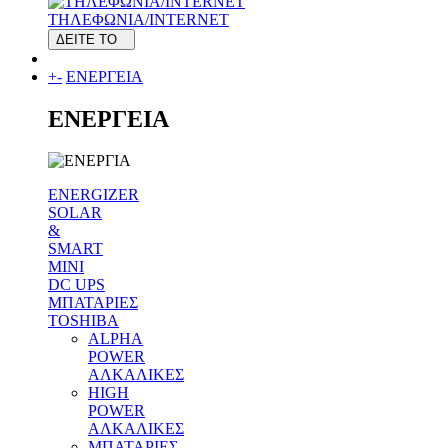
ΤΗΛΕΦΩΝΙΑ/INTERNET
ΔΕΙΤΕ ΤΟ
+
-
ΕΝΕΡΓΕΙΑ
ΕΝΕΡΓΕΙΑ
ENERGIZER
SOLAR
&
SMART
MINI
DC UPS
MΠΑΤΑΡΙΕΣ
TOSHIBA
ALPHA
POWER
ΑΛΚΑΛΙΚΕΣ
HIGH
POWER
ΑΛΚΑΛΙΚΕΣ
MΠΑΤΑΡΙΕΣ