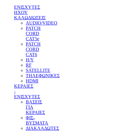
ΕΝΙΣΧΥΤΕΣ
ΗΧΟΥ
ΚΑΛΩΔΙΩΣΕΙΣ
AUDIO/VIDEO
PATCH
CORD
CAT5e
PATCH
CORD
CAT6
H/Y
RF
SATELLITE
ΤΗΛΕΦΩΝΙΚΕΣ
HDMI
ΚΕΡΑΙΕΣ
-
ENΙΣΧΥΤΕΣ
ΒΑΣΕΙΣ
ΓΙΑ
ΚΕΡΑΙΕΣ
ΦΙΣ-
ΒΥΣΜΑΤΑ
ΔΙΑΚΛΑΔΩΤΕΣ