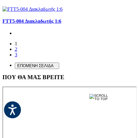
FTT5-004 Διακλαδωτής 1:6
1
2
3
ΕΠΟΜΕΝΗ ΣΕΛΙΔΑ
ΠΟΥ ΘΑ ΜΑΣ ΒΡΕΙΤΕ