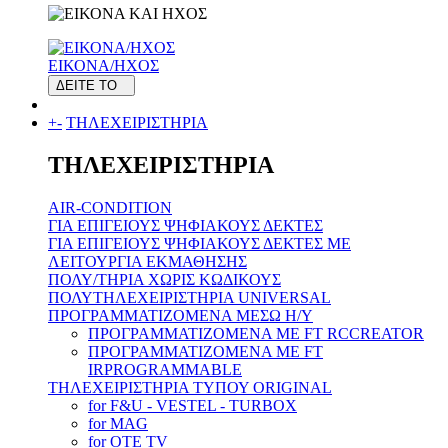
ΕΙΚΟΝΑ/ΗΧΟΣ
ΔΕΙΤΕ ΤΟ
+
-
ΤΗΛΕΧΕΙΡΙΣΤΗΡΙΑ
ΤΗΛΕΧΕΙΡΙΣΤΗΡΙΑ
AIR-CONDITION
ΓΙΑ ΕΠΙΓΕΙΟΥΣ ΨΗΦΙΑΚΟΥΣ ΔΕΚΤΕΣ
ΓΙΑ ΕΠΙΓΕΙΟΥΣ ΨΗΦΙΑΚΟΥΣ ΔΕΚΤΕΣ ΜΕ
ΛΕΙΤΟΥΡΓΙΑ ΕΚΜΑΘΗΣΗΣ
ΠΟΛΥ/ΤΗΡΙΑ ΧΩΡΙΣ ΚΩΔΙΚΟΥΣ
ΠΟΛΥΤΗΛΕΧΕΙΡΙΣΤΗΡΙΑ UNIVERSAL
ΠΡΟΓΡΑΜΜΑΤΙΖΟΜΕΝΑ ΜΕΣΩ H/Y
ΠΡΟΓΡΑΜΜΑΤΙΖΟΜΕΝΑ ΜΕ FT RCCREATOR
ΠΡΟΓΡΑΜΜΑΤΙΖΟΜΕΝΑ ΜΕ FT
IRPROGRAMMABLE
ΤΗΛΕΧΕΙΡΙΣΤΗΡΙΑ ΤΥΠΟΥ ORIGINAL
for F&U - VESTEL - TURBOX
for MAG
for OTE TV