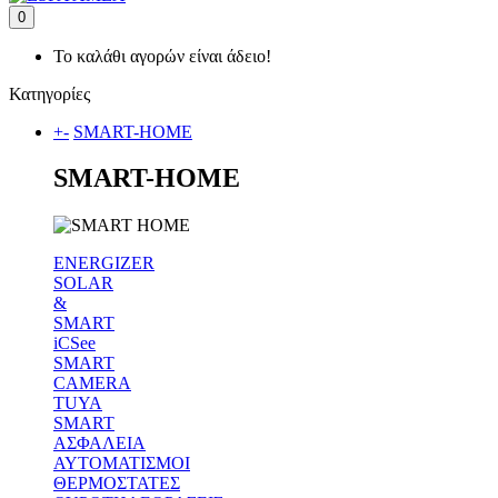
0
Το καλάθι αγορών είναι άδειο!
Κατηγορίες
+
-
SMART-HOME
SMART-HOME
ENERGIZER
SOLAR
&
SMART
iCSee
SMART
CAMERA
TUYA
SMART
ΑΣΦΑΛΕΙΑ
ΑΥΤΟΜΑΤΙΣΜΟΙ
ΘΕΡΜΟΣΤΑΤΕΣ