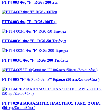
FTT4-003 Φις ''F'' RG6 / 200τεμ.
FTT4-003 Φις ''F'' RG6 /100Τεμ
FTT4-003/1 Φις ''F'' RG6 /50 Τεμάχια
FTT4-003/1 Φις ''F'' RG6/ 200 Τεμάχια
FTT4-005 ''F'' θηλυκό σε ''F'' θηλυκό (50τεμ./Σακουλάκι )
FTT4-020 ΔΙΑΚΛΑΔΩΤΗΣ ΠΛΑΣΤΙΚΟΣ 1 ΑΡΣ.- 2 ΘΗΛ.
(50τεμ./Σακουλάκι )