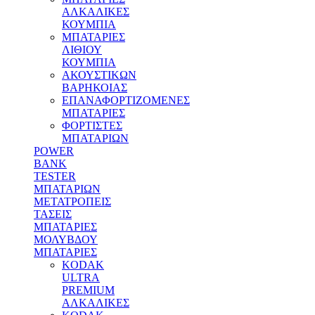
ΑΛΚΑΛΙΚΕΣ
ΚΟΥΜΠΙΑ
MΠΑΤΑΡΙΕΣ
ΛΙΘΙΟΥ
ΚΟΥΜΠΙΑ
ΑΚΟΥΣΤΙΚΩΝ
ΒΑΡΗΚΟΙΑΣ
ΕΠΑΝΑΦΟΡΤΙΖΟΜΕΝΕΣ
ΜΠΑΤΑΡΙΕΣ
ΦΟΡΤΙΣΤΕΣ
ΜΠΑΤΑΡΙΩΝ
POWER
BANK
TESTER
ΜΠΑΤΑΡΙΩΝ
ΜΕΤΑΤΡΟΠΕΙΣ
ΤΑΣΕΙΣ
ΜΠΑΤΑΡΙΕΣ
ΜΟΛΥΒΔΟΥ
MΠΑΤΑΡΙΕΣ
KODAK
ULTRA
PREMIUM
ΑΛΚΑΛΙΚΕΣ