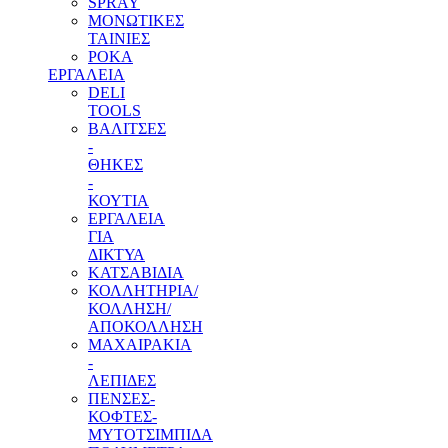
SPRAY
ΜΟΝΩΤΙΚΕΣ
ΤΑΙΝΙΕΣ
ΡΟΚΑ
ΕΡΓΑΛΕΙΑ
DELI
TOOLS
ΒΑΛΙΤΣΕΣ
-
ΘΗΚΕΣ
-
ΚΟΥΤΙΑ
ΕΡΓΑΛΕΙΑ
ΓΙΑ
ΔΙΚΤΥΑ
ΚΑΤΣΑΒΙΔΙΑ
ΚΟΛΛΗΤΗΡΙΑ/
ΚΟΛΛΗΣΗ/
ΑΠΟΚΟΛΛΗΣΗ
ΜΑΧΑΙΡΑΚΙΑ
-
ΛΕΠΙΔΕΣ
ΠΕΝΣΕΣ-
ΚΟΦΤΕΣ-
ΜΥΤΟΤΣΙΜΠΙΔΑ