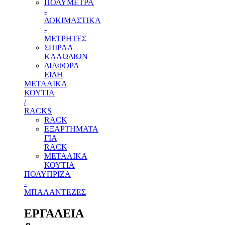
ΠΟΛΥΜΕΤΡΑ
-
ΔΟΚΙΜΑΣΤΙΚΑ
-
ΜΕΤΡΗΤΕΣ
ΣΠΙΡΑΛ
ΚΑΛΩΔΙΩΝ
ΔΙΑΦΟΡΑ
ΕΙΔΗ
ΜΕΤΑΛΙΚΑ
ΚΟΥΤΙΑ
/
RACKS
RACK
ΕΞΑΡΤΗΜΑΤΑ
ΓΙΑ
RACK
ΜΕΤΑΛΙΚΑ
ΚΟΥΤΙΑ
ΠΟΛΥΠΡΙΖΑ
-
ΜΠΑΛΑΝΤΕΖΕΣ
ΕΡΓΑΛΕΙΑ