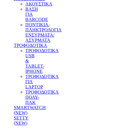
ΑΚΟΥΣΤΙΚΑ
ΒΑΣΗ
ΓΙΑ
BARCODE
ΠΟΝΤΙΚΙΑ-
ΠΛΗΚΤΡΟΛΟΓΙΑ
ΕΝΣΥΡΜΑΤΑ/
ΑΣΥΡΜΑΤΑ
ΤΡΟΦΟΔΟΤΙΚΑ
ΤΡΟΦΟΔΟΤΙΚΑ
USB
&
TABLET-
IPHONE
ΤΡΟΦΟΔΟΤΙΚΑ
ΓΙΑ
LAPTOP
ΤΡΟΦΟΔΟΤΙΚΑ
ΠΟΛΥ-
ΠΑΚ
SMARTWATCH
(NEW)
SETTY
(NEW)